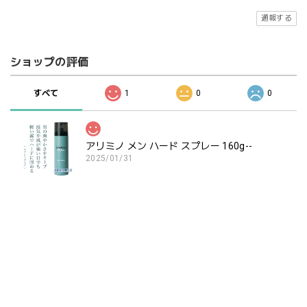
通報する
ショップの評価
すべて
1
0
0
アリミノ メン ハード スプレー 160g--
2025/01/31