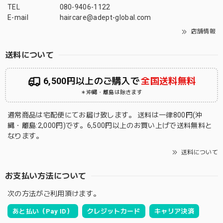
TEL
080-9406-1122
E-mail
haircare@adept-global.com
店舗情報
送料について
6,500円以上のご購入で
全国送料無料
＊沖縄・離島は除きます
通常商品は宅配便にてお届け致します。 送料は一律800円(沖
縄・離島:2,000円)です。6,500円以上のお買い上げで送料無料と
なります。
送料について
お支払い方法について
次の方法がご利用頂けます。
あと払い（Pay ID）
クレジットカード
キャリア決済