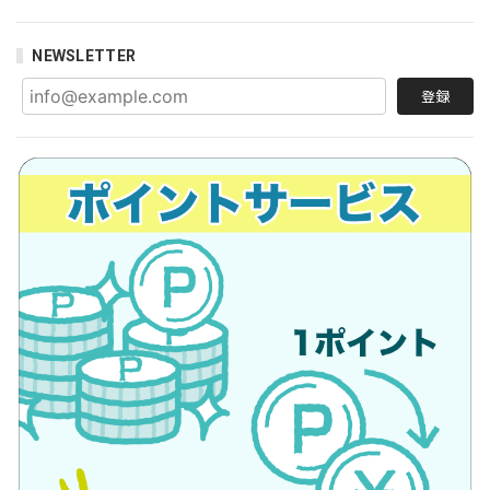
NEWSLETTER
登録