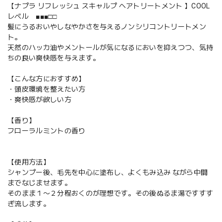
【ナプラ リフレッシュ スキャルプ ヘアトリートメント 】COOL
レベル ■■■□□
髪にうるおいやしなやかさを与えるノンシリコントリートメン
ト。
天然のハッカ油やメントールが気になるにおいを抑えつつ、気持
ちの良い爽快感を与えます。
【こんな方におすすめ】
・頭皮環境を整えたい方
・爽快感が欲しい方
【香り】
フローラルミントの香り
【使用方法】
シャンプー後、毛先を中心に塗布し、よくもみ込み ながら中間
までなじませます。
そのまま１〜２分程おくのが理想です。その後ぬるま湯ですすす
ぎ流します。