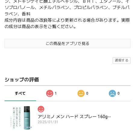
ン、メトキシケイヒ酸エチルへキシル、ＢＨＴ、エタノール、イ
ソプロパノール、メチルパラベン、プロピルパラベン、ブチルパ
ラベン、香料
成分内容は商品の改良等により更新される場合があります。実際
の成分は商品の表示をご覧ください。
この商品をアプリで見る
通報する
ショップの評価
すべて
1
0
0
アリミノ メン ハード スプレー 160g--
2025/01/31