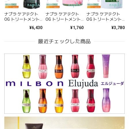
ナプラ ケアテクト
ナプラ ケアテクト
ナプラ ケアテクト
OG トリートメント
OG トリートメント
OG トリートメント
VC 1200g(レフィ
AC 200g--
AC 600g（レフィ
¥6,430
¥1,760
¥3,780
ル)--
ル）--
最近チェックした商品