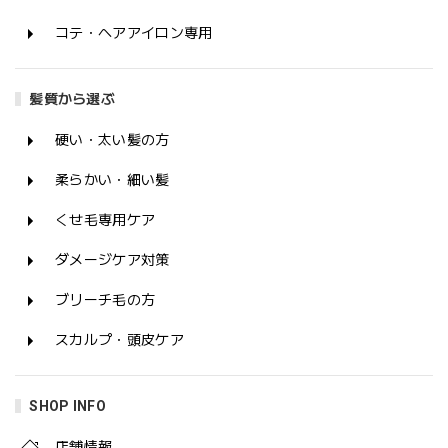
コテ・ヘアアイロン専用
髪質から選ぶ
硬い・太い髪の方
柔らかい・細い髪
くせ毛専用ケア
ダメージケア対策
ブリーチ毛の方
スカルプ・頭皮ケア
SHOP INFO
店舗情報