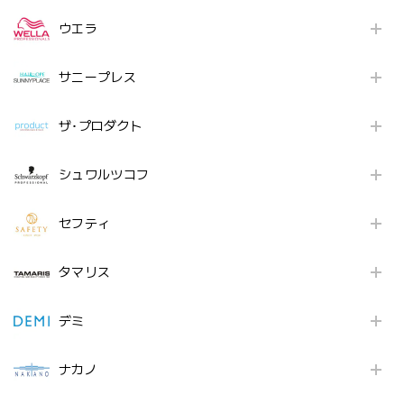
ウエラ
サニープレス
ザ･プロダクト
シュワルツコフ
セフティ
タマリス
デミ
ナカノ