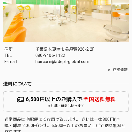
住所
千葉県木更津市長須賀926-2 2F
TEL
080-9406-1122
E-mail
haircare@adept-global.com
店舗情報
送料について
6,500円以上のご購入で
全国送料無料
＊沖縄・離島は除きます
通常商品は宅配便にてお届け致します。 送料は一律800円(沖
縄・離島:2,000円)です。6,500円以上のお買い上げで送料無料と
なります。