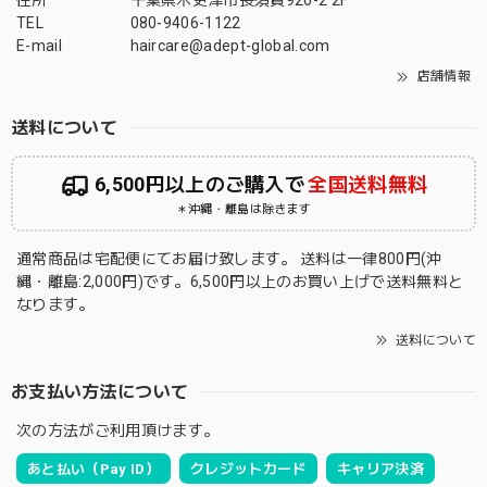
住所
千葉県木更津市長須賀926-2 2F
TEL
080-9406-1122
E-mail
haircare@adept-global.com
店舗情報
送料について
6,500円以上のご購入で
全国送料無料
＊沖縄・離島は除きます
通常商品は宅配便にてお届け致します。 送料は一律800円(沖
縄・離島:2,000円)です。6,500円以上のお買い上げで送料無料と
なります。
送料について
お支払い方法について
次の方法がご利用頂けます。
あと払い（Pay ID）
クレジットカード
キャリア決済