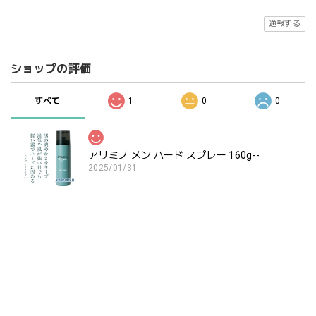
通報する
ショップの評価
すべて
1
0
0
アリミノ メン ハード スプレー 160g--
2025/01/31