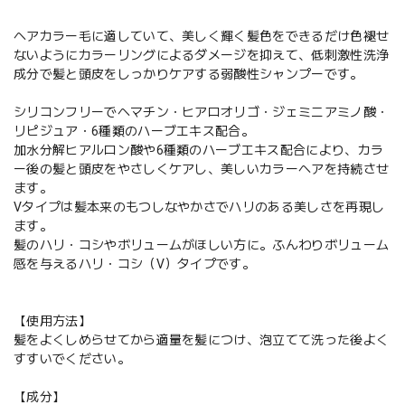
ヘアカラー毛に適していて、美しく輝く髪色をできるだけ色褪せ
ないようにカラーリングによるダメージを抑えて、低刺激性洗浄
成分で髪と頭皮をしっかりケアする弱酸性シャンプーです。
シリコンフリーでヘマチン・ヒアロオリゴ・ジェミニアミノ酸・
リピジュア・6種類のハーブエキス配合。
加水分解ヒアルロン酸や6種類のハーブエキス配合により、カラ
ー後の髪と頭皮をやさしくケアし、美しいカラーヘアを持続させ
ます。
Vタイプは髪本来のもつしなやかさでハリのある美しさを再現し
ます。
髪のハリ・コシやボリュームがほしい方に。ふんわりボリューム
感を与えるハリ・コシ（V）タイプです。
【使用方法】
髪をよくしめらせてから適量を髪につけ、泡立てて洗った後よく
すすいでください。
【成分】