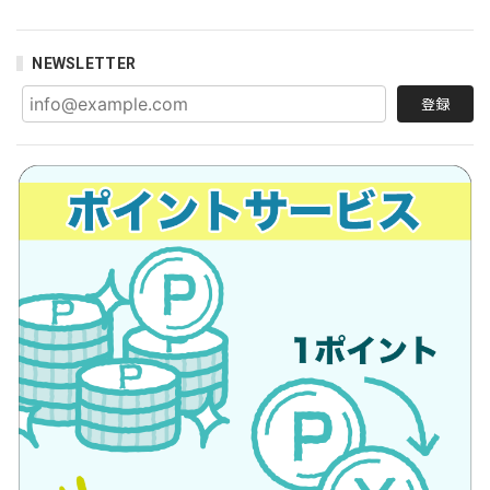
NEWSLETTER
登録