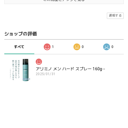
通報する
ショップの評価
すべて
1
0
0
アリミノ メン ハード スプレー 160g--
2025/01/31