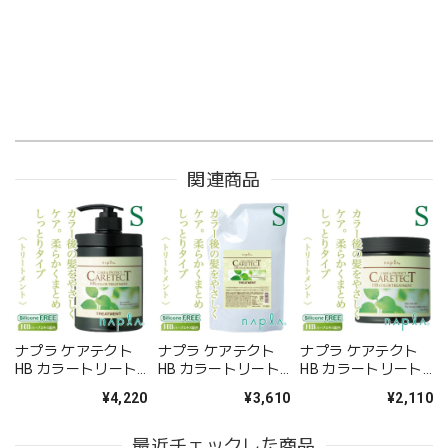
関連商品
ナプラ ケアテクト
ナプラ ケアテクト
ナプラ ケアテクト
HB カラートリート
HB カラートリート
HB カラートリート
メントS 650g--
メントS 600g（レフ
メントS 250g--
¥4,220
¥3,610
¥2,110
ィル）--
最近チェックした商品