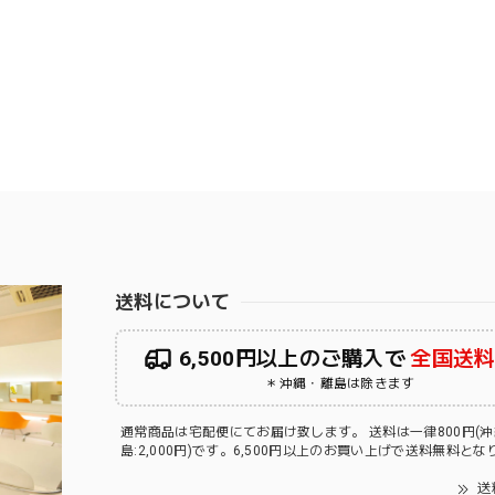
送料について
6,500円以上のご購入で
全国送
＊沖縄・離島は除きます
通常商品は宅配便にてお届け致します。 送料は一律800円(
島:2,000円)です。6,500円以上のお買い上げで送料無料と
送