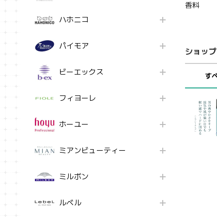
香料
ハホニコ
パイモア
ショップ
ビーエックス
す
フィヨーレ
ホーユー
ミアンビューティー
ミルボン
ルベル