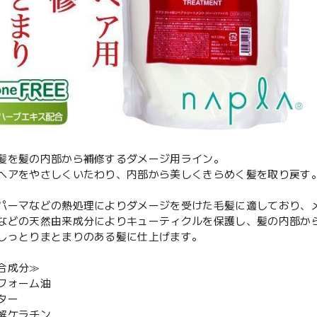
髪を髪の内部から補修するダメージ用ライン。
ヘアをやさしくいたわり、内部から美しくきらめく髪を取り戻す
パーマなどの熱処理によりダメージを受けた毛髪に適しており、
などの天然由来成分によりキューティクルを保護し、髪の内部か
しっとりまとまりのある髪に仕上げます。
合成分≫
フォーム油
ター
解ケラチン