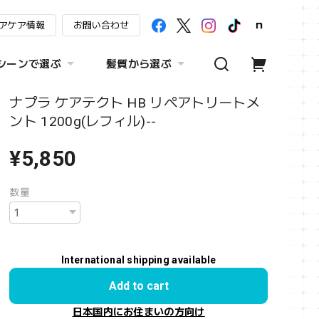
アケア情報
お問い合わせ
シーンで選ぶ
髪質から選ぶ
ナプラ ケアテクト HB リペアトリートメ
ント 1200g(レフィル)--
¥5,850
数量
International shipping available
Add to cart
日本国内にお住まいの方向け