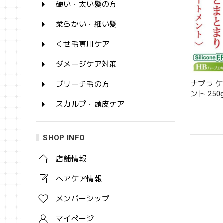
硬い・太い髪の方
柔らかい・細い髪
くせ毛専用ケア
ダメージケア対策
ナプラ 
ブリーチ毛の方
ント 250g
スカルプ・頭皮ケア
SHOP INFO
店舗情報
ヘアケア情報
メンバーシップ
マイページ