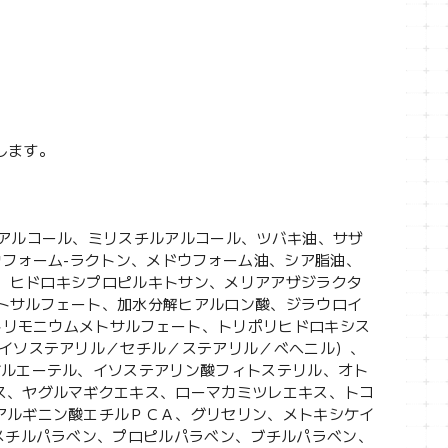
します。
ルアルコール、ミリスチルアルコール、ツバキ油、サザ
ウフォーム-ラクトン、メドウフォーム油、シア脂油、
ス、ヒドロキシプロピルキトサン、メリアアザジラクタ
エトサルフェート、加水分解ヒアルロン酸、ジラウロイ
ントリモニウムメトサルフェート、トリポリヒドロキシス
/イソステアリル／セチル／ステアリル／ベヘニル）、
ジルエーテル、イソステアリン酸フィトステリル、オト
ス、ヤグルマギクエキス、ローマカミツレエキス、トコ
アルギニン酸エチルＰＣＡ、グリセリン、メトキシケイ
メチルパラベン、プロピルパラベン、ブチルパラベン、