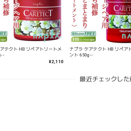
ケアテクト HB リペアトリートメ
ナプラ ケアテクト HB リペ
--
ント 650g--
¥2,110
最近チェックした