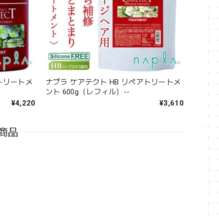
アトリートメ
ナプラ ケアテクト HB リペアトリートメ
ント 600g（レフィル）--
¥4,220
¥3,610
商品