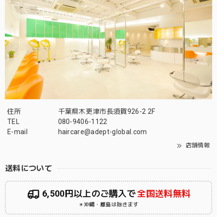
住所
千葉県木更津市長須賀926-2 2F
TEL
080-9406-1122
E-mail
haircare@adept-global.com
店舗情報
送料について
6,500円以上のご購入で
全国送料無料
＊沖縄・離島は除きます