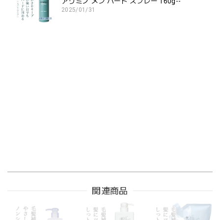
アリミノ メン ハード スプレー 160g--
2025/01/31
関連商品