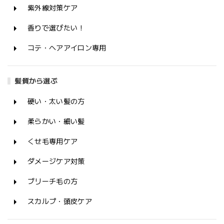
紫外線対策ケア
香りで選びたい！
コテ・ヘアアイロン専用
髪質から選ぶ
硬い・太い髪の方
柔らかい・細い髪
くせ毛専用ケア
ダメージケア対策
ブリーチ毛の方
スカルプ・頭皮ケア