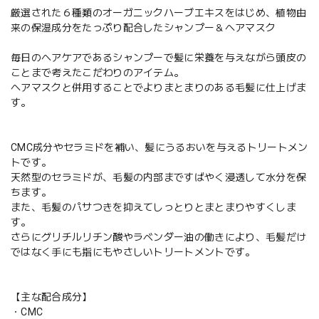
厳選された６種類のオーガニックハーブエキスをはじめ、植物由
来の保湿成分をたっぷり配合したシャンプー＆ヘアマスク
毎日のヘアケアであるシャンプーで髪に栄養を与えながら頭皮の
ことまで考えたこだわりのアイテム。
ヘアマスクと併用することでよりまとまりのある毛髪に仕上げま
す。
CMC成分やセラミドを補い、髪にうるおいを与えるトリートメン
トです。
天然型のセラミドが、毛髪の内部まですばやく浸透して水分を保
ちます。
また、毛髪のパサつきを抑えてしっとりとまとまりやすくしま
す。
さらにグリチルリチン酸やラベンダー油の働きにより、毛髪だけ
ではなく手にも指にもやさしいトリートメントです。
【主な配合成分】
・CMC