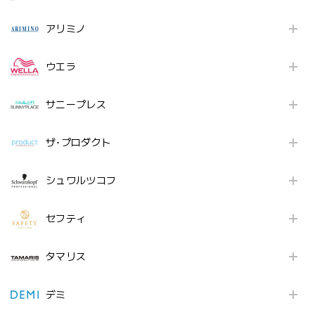
アリミノ
ウエラ
サニープレス
ザ･プロダクト
シュワルツコフ
セフティ
タマリス
デミ