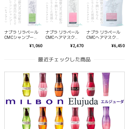
ナプラ リラベール
ナプラ リラベール
ナプラ リラベール
CMCシャンプー
CMCヘアマスク
CMCヘアマスク
280ml--
1000g--
1000g×4 (業務用)--
¥1,060
¥2,470
¥6,450
最近チェックした商品