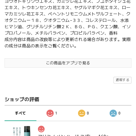
ヨウオトギリソウエキス、カミツレ花エキス、フユボタイジュ花
エキス、トウキンセンカ花エキス、ヤグルマギク花エキス、ロー
マカミツレ花エキス、ベヘントリモニウムメトサルフェート、ク
オタニウムー１８、クオタニウム−３３、コレステロール、水添
ヒマシ油、グリチルリチン酸２Ｋ、ＢＧ、ＰＧ、クエン酸、イソ
プロパノール、メチルパラベン、プロピルパラベン、香料
成分内容は商品の改良等により更新される場合があります。実際
の成分は商品の表示をご覧ください。
この商品をアプリで見る
通報する
ショップの評価
すべて
1
0
0