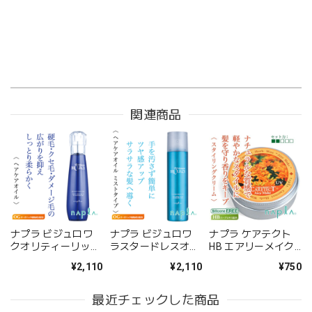
関連商品
ナプラ ビジュロワ
ナプラ ビジュロワ
ナプラ ケアテクト
クオリティーリッチ
ラスタードレスオイ
HB エアリーメイク
オイル 125ml--
ル 125g--
50g--
¥2,110
¥2,110
¥750
最近チェックした商品