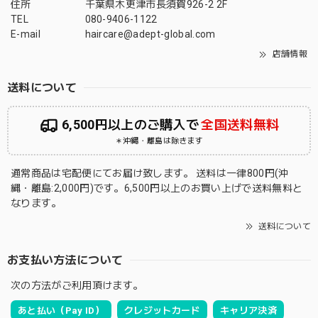
住所
千葉県木更津市長須賀926-2 2F
TEL
080-9406-1122
E-mail
haircare@adept-global.com
店舗情報
送料について
6,500円以上のご購入で
全国送料無料
＊沖縄・離島は除きます
通常商品は宅配便にてお届け致します。 送料は一律800円(沖
縄・離島:2,000円)です。6,500円以上のお買い上げで送料無料と
なります。
送料について
お支払い方法について
次の方法がご利用頂けます。
あと払い（Pay ID）
クレジットカード
キャリア決済