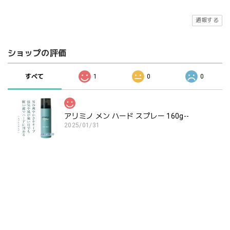
通報する
ショップの評価
すべて
1
0
0
アリミノ メン ハード スプレー 160g--
2025/01/31