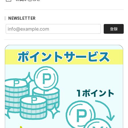
NEWSLETTER
登録