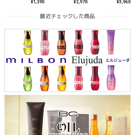
¥1,390
¥2,970
¥3,960
ル)--
最近チェックした商品