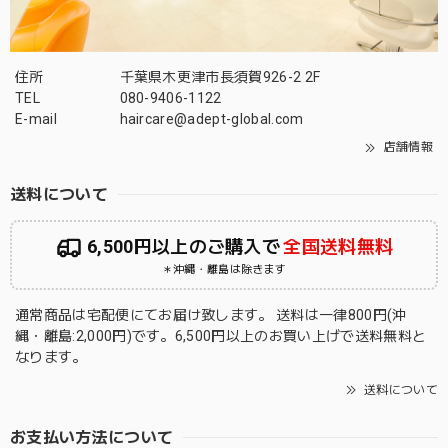
住所
千葉県木更津市長須賀926-2 2F
TEL
080-9406-1122
E-mail
haircare@adept-global.com
店舗情報
送料について
6,500円以上のご購入で
全国送料無料
＊沖縄・離島は除きます
通常商品は宅配便にてお届け致します。 送料は一律800円(沖
縄・離島:2,000円)です。6,500円以上のお買い上げで送料無料と
なります。
送料について
お支払い方法について