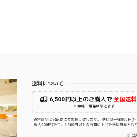
送料について
6,500円以上のご購入で
全国送
＊沖縄・離島は除きます
通常商品は宅配便にてお届け致します。 送料は一律800円(
島:2,000円)です。6,500円以上のお買い上げで送料無料と
送