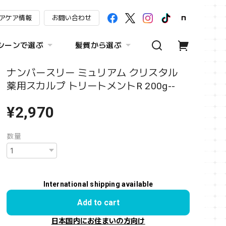
アケア情報
お問い合わせ
シーンで選ぶ
髪質から選ぶ
ナンバースリー ミュリアム クリスタル
薬用スカルプ トリートメントR 200g--
¥2,970
数量
International shipping available
Add to cart
日本国内にお住まいの方向け