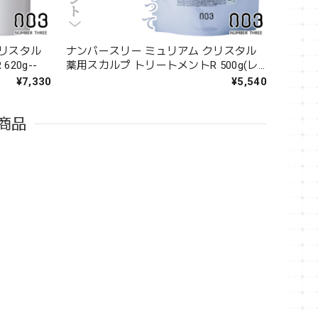
クリスタル
ナンバースリー ミュリアム クリスタル
20g--
薬用スカルプ トリートメントR 500g(レ
フィル)--
¥7,330
¥5,540
商品