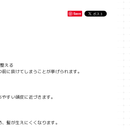
Save
へ整える
つ前に抜けてしまうことが挙げられます。
ちやすい頭皮に近づきます。
め、髪が生えにくくなります。