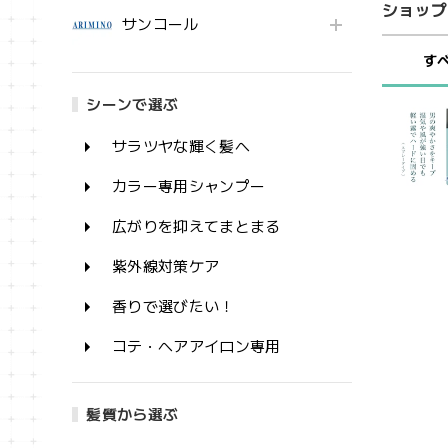
ショップ
サンコール
す
シーンで選ぶ
サラツヤな輝く髪へ
カラー専用シャンプー
広がりを抑えてまとまる
紫外線対策ケア
香りで選びたい！
コテ・ヘアアイロン専用
髪質から選ぶ