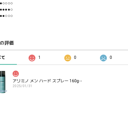
●○○○○
●●●●○
●●○○○
の評価
べて
1
0
0
アリミノ メン ハード スプレー 160g--
2025/01/31