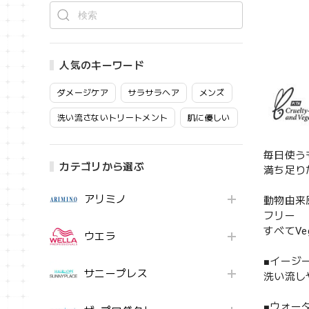
人気のキーワード
ダメージケア
サラサラヘア
メンズ
洗い流さないトリートメント
肌に優しい
毎日使う
カテゴリから選ぶ
満ち足り
アリミノ
動物由来
フリー
すべてVe
ウエラ
■イージ
サニープレス
洗い流し
■ウォー