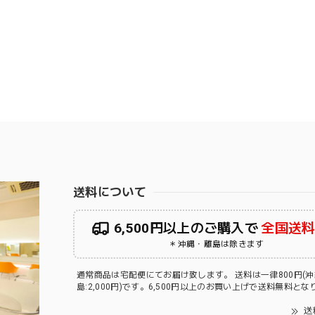
送料について
6,500円以上のご購入で
全国送
＊沖縄・離島は除きます
通常商品は宅配便にてお届け致します。 送料は一律800円(
島:2,000円)です。6,500円以上のお買い上げで送料無料と
送