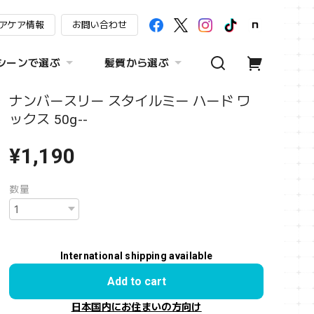
アケア情報
お問い合わせ
シーンで選ぶ
髪質から選ぶ
ナンバースリー スタイルミー ハード ワ
ックス 50g--
¥1,190
数量
International shipping available
Add to cart
日本国内にお住まいの方向け