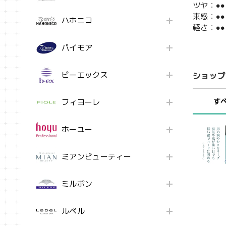
ツヤ：●●
束感：●●
ハホニコ
軽さ：●●
パイモア
ビーエックス
ショップ
す
フィヨーレ
ホーユー
ミアンビューティー
ミルボン
ルベル