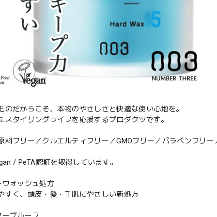
ものだからこそ、本物のやさしさと快適な使い心地を。
たスタイリングライフを応援するプロダクツです。
原料フリー／クルエルティフリー／GMOフリー／パラベンフリー
gan / PeTA認証を取得しています。
ーウォッシュ処方
やすく、頭皮・髪・手肌にやさしい新処方
タープルーフ