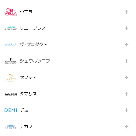
ウエラ
サニープレス
ザ･プロダクト
シュワルツコフ
セフティ
タマリス
デミ
ナカノ