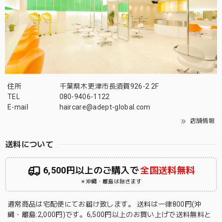
住所
千葉県木更津市長須賀926-2 2F
TEL
080-9406-1122
E-mail
haircare@adept-global.com
店舗情報
送料について
6,500円以上のご購入で
全国送料無料
＊沖縄・離島は除きます
通常商品は宅配便にてお届け致します。 送料は一律800円(沖
縄・離島:2,000円)です。6,500円以上のお買い上げで送料無料と