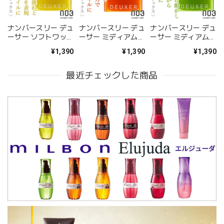
ナンバースリー デュ
ナンバースリー デュ
ナンバースリー デュ
ーサー ソフトワック
ーサー ミディアムソ
ーサー ミディアムハ
ス2 80g--
フトワックス3 80g-
ードワックス4 80g-
¥1,390
¥1,390
¥1,390
-
-
最近チェックした商品