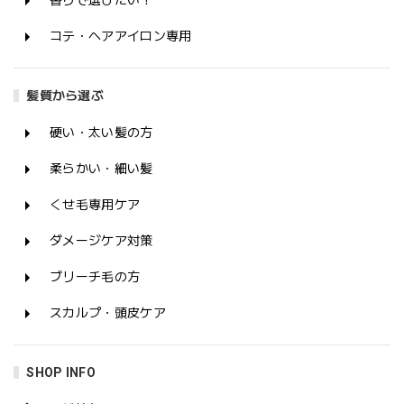
香りで選びたい！
コテ・ヘアアイロン専用
髪質から選ぶ
硬い・太い髪の方
柔らかい・細い髪
くせ毛専用ケア
ダメージケア対策
ブリーチ毛の方
スカルプ・頭皮ケア
SHOP INFO