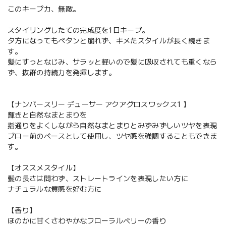
このキープ力、無敵。
スタイリングしたての完成度を1日キープ。
夕方になってもペタンと崩れず、キメたスタイルが長く続きま
す。
髪にすっとなじみ、サラッと軽いので髪に吸収されても重くなら
ず、抜群の持続力を発揮します。
【ナンバースリー デューサー アクアグロスワックス1 】
輝きと自然なまとまりを
指通りをよくしながら自然なまとまりとみずみずしいツヤを表現
ブロー前のベースとして使用し、ツヤ感を強調することもできま
す。
【オススメスタイル】
髪の長さは問わず、ストレートラインを表現したい方に
ナチュラルな質感を好む方に
【香り】
ほのかに甘くさわやかなフローラルベリーの香り