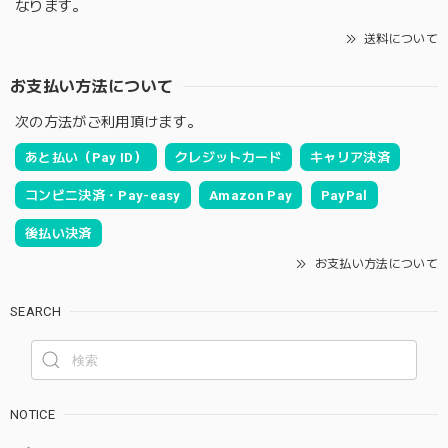
なります。
送料について
お支払い方法について
次の方法がご利用頂けます。
あと払い（Pay ID）
クレジットカード
キャリア決済
コンビニ決済・Pay-easy
Amazon Pay
PayPal
後払い決済
お支払い方法について
SEARCH
NOTICE