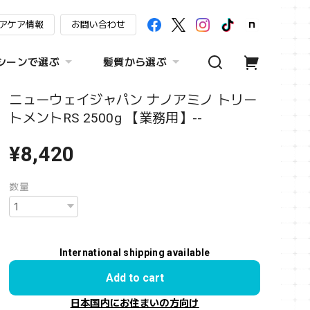
アケア情報
お問い合わせ
シーンで選ぶ
髪質から選ぶ
ニューウェイジャパン ナノアミノ トリー
トメントRS 2500g 【業務用】--
¥8,420
数量
International shipping available
Add to cart
日本国内にお住まいの方向け