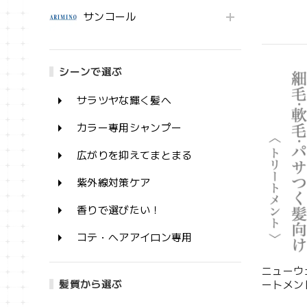
サンコール
シーンで選ぶ
サラツヤな輝く髪へ
カラー専用シャンプー
広がりを抑えてまとまる
紫外線対策ケア
香りで選びたい！
コテ・ヘアアイロン専用
ニューウ
髪質から選ぶ
ートメントR