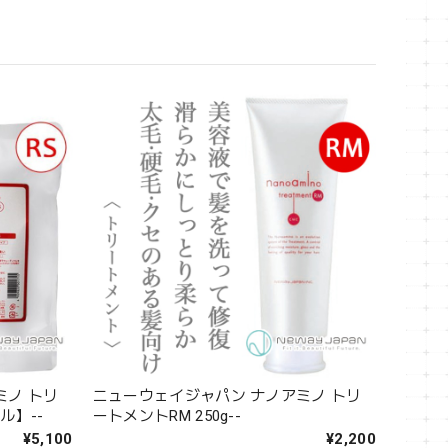
ミノ トリ
ニューウェイジャパン ナノアミノ トリ
ル】--
ートメントRM 250g--
¥5,100
¥2,200