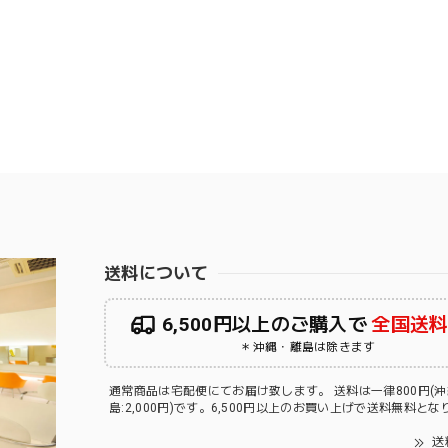
送料について
6,500円以上のご購入で
全国送
＊沖縄・離島は除きます
通常商品は宅配便にてお届け致します。 送料は一律800円(
島:2,000円)です。6,500円以上のお買い上げで送料無料と
送