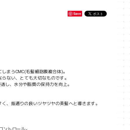
Save
まうCMC(毛髪細胞膜複合体)。
ならない、とても大切なものです。
浸透し、水分や脂質の保持力を向上。
すく、指通りの良いツヤツヤの美髪へと導きます。
をコントロール。