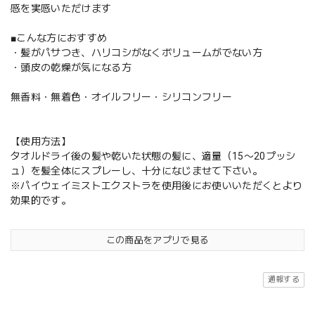
感を実感いただけます
■こんな方におすすめ
・髪がパサつき、ハリコシがなくボリュームがでない方
・頭皮の乾燥が気になる方
無香料・無着色・オイルフリー・シリコンフリー
【使用方法】
タオルドライ後の髪や乾いた状態の髪に、適量（15〜20プッシ
ュ）を髪全体にスプレーし、十分になじませて下さい。
※パイウェイミストエクストラを使用後にお使いいただくとより
効果的です。
この商品をアプリで見る
通報する