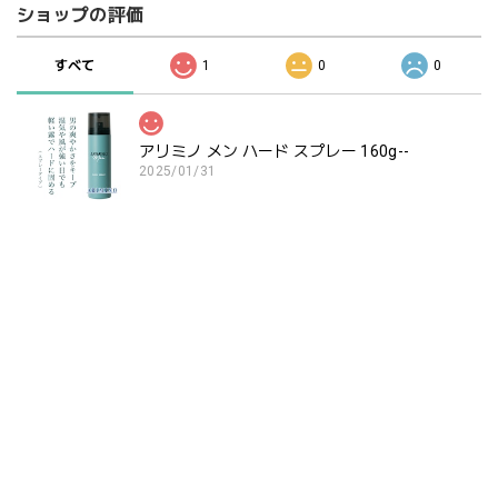
ショップの評価
すべて
1
0
0
アリミノ メン ハード スプレー 160g--
2025/01/31