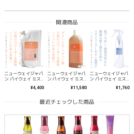
関連商品
ニューウェイジャパ
ニューウェイジャパ
ニューウェイジャパ
ン パイウェイ ミス
ン パイウェイ ミス
ン パイウェイ ミス
トエクストラ プラス
トエクストラ プラス
トエクストラ
¥4,400
¥11,580
¥1,760
600ml(レフィル)--
2000ml(業務用)--
180ml--
最近チェックした商品