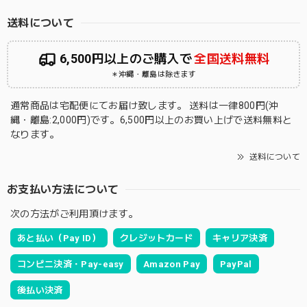
送料について
6,500円以上のご購入で
全国送料無料
＊沖縄・離島は除きます
通常商品は宅配便にてお届け致します。 送料は一律800円(沖
縄・離島:2,000円)です。6,500円以上のお買い上げで送料無料と
なります。
送料について
お支払い方法について
次の方法がご利用頂けます。
あと払い（Pay ID）
クレジットカード
キャリア決済
コンビニ決済・Pay-easy
Amazon Pay
PayPal
後払い決済