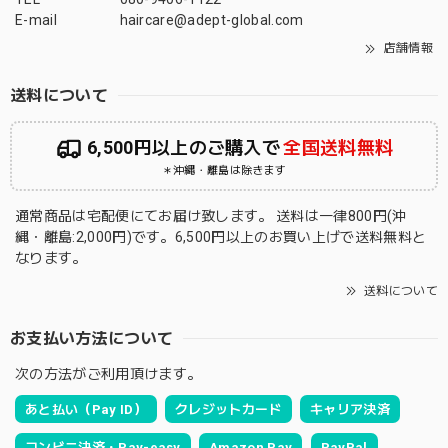
E-mail
haircare@adept-global.com
店舗情報
送料について
6,500円以上のご購入で
全国送料無料
＊沖縄・離島は除きます
通常商品は宅配便にてお届け致します。 送料は一律800円(沖
縄・離島:2,000円)です。6,500円以上のお買い上げで送料無料と
なります。
送料について
お支払い方法について
次の方法がご利用頂けます。
あと払い（Pay ID）
クレジットカード
キャリア決済
コンビニ決済・Pay-easy
Amazon Pay
PayPal