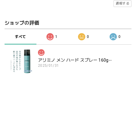
通報する
ショップの評価
すべて
1
0
0
アリミノ メン ハード スプレー 160g--
2025/01/31