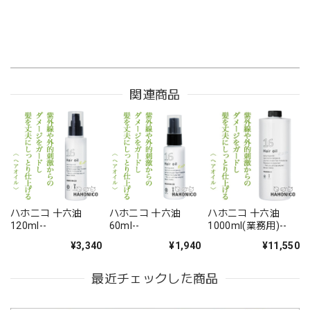
関連商品
ハホニコ 十六油
ハホニコ 十六油
ハホニコ 十六油
120ml--
60ml--
1000ml(業務用)--
¥3,340
¥1,940
¥11,550
最近チェックした商品