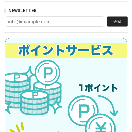
NEWSLETTER
登録