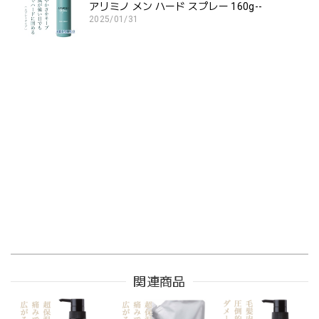
アリミノ メン ハード スプレー 160g--
2025/01/31
関連商品