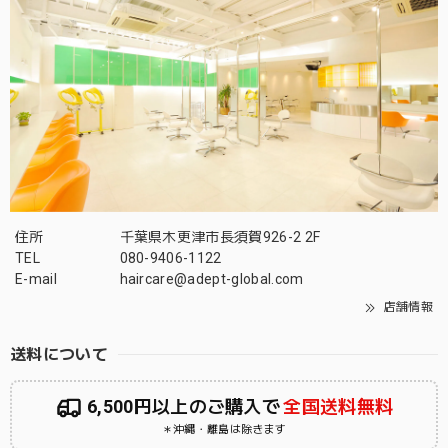
住所
千葉県木更津市長須賀926-2 2F
TEL
080-9406-1122
E-mail
haircare@adept-global.com
店舗情報
送料について
6,500円以上のご購入で
全国送料無料
＊沖縄・離島は除きます