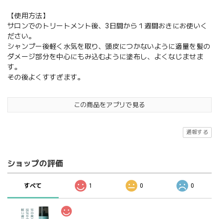
【使用方法】
サロンでのトリートメント後、3日間から１週間おきにお使いく
ださい。
シャンプー後軽く水気を取り、頭皮につかないように適量を髪の
ダメージ部分を中心にもみ込むように塗布し、よくなじませま
す。
その後よくすすぎます。
この商品をアプリで見る
通報する
ショップの評価
すべて
1
0
0