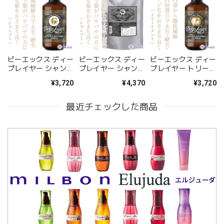
ビーエックス ディー
ビーエックス ディー
ビーエックス ディー
プレイヤー シャンプ
プレイヤー シャンプ
プレイヤー トリート
ー ExG 500ml--
ー ExG 750ml(レフ
メント ExG 470g--
¥3,720
¥4,370
¥3,720
ィル)--
最近チェックした商品