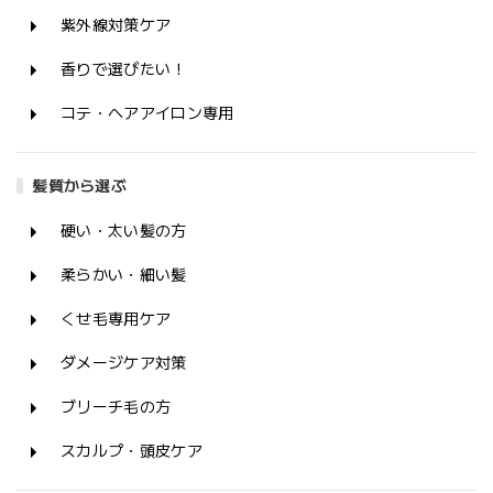
紫外線対策ケア
香りで選びたい！
コテ・ヘアアイロン専用
髪質から選ぶ
硬い・太い髪の方
柔らかい・細い髪
くせ毛専用ケア
ダメージケア対策
ブリーチ毛の方
スカルプ・頭皮ケア