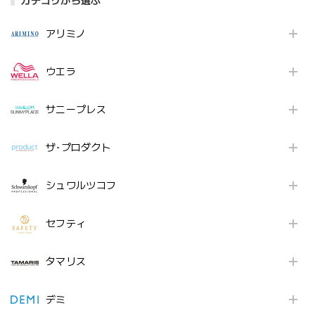
カテゴリから選ぶ
アリミノ
ウエラ
サニープレス
ザ･プロダクト
シュワルツコフ
セフティ
タマリス
デミ