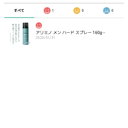
すべて
1
0
0
アリミノ メン ハード スプレー 160g--
2025/01/31