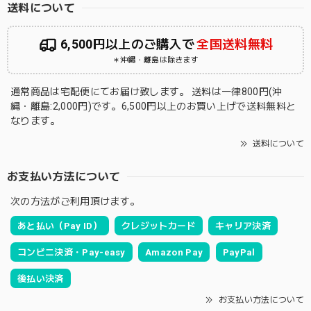
送料について
6,500円以上のご購入で
全国送料無料
＊沖縄・離島は除きます
通常商品は宅配便にてお届け致します。 送料は一律800円(沖
縄・離島:2,000円)です。6,500円以上のお買い上げで送料無料と
なります。
送料について
お支払い方法について
次の方法がご利用頂けます。
あと払い（Pay ID）
クレジットカード
キャリア決済
コンビニ決済・Pay-easy
Amazon Pay
PayPal
後払い決済
お支払い方法について