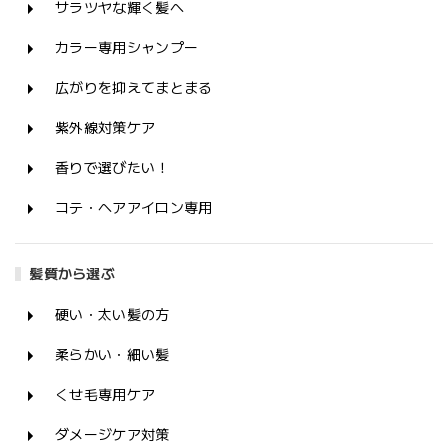
サラツヤな輝く髪へ
カラー専用シャンプー
広がりを抑えてまとまる
紫外線対策ケア
香りで選びたい！
コテ・ヘアアイロン専用
髪質から選ぶ
硬い・太い髪の方
柔らかい・細い髪
くせ毛専用ケア
ダメージケア対策