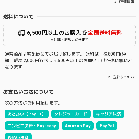
店舗情報
送料について
6,500円以上のご購入で
全国送料無料
＊沖縄・離島は除きます
通常商品は宅配便にてお届け致します。 送料は一律800円(沖
縄・離島:2,000円)です。6,500円以上のお買い上げで送料無料と
なります。
送料について
お支払い方法について
次の方法がご利用頂けます。
あと払い（Pay ID）
クレジットカード
キャリア決済
コンビニ決済・Pay-easy
Amazon Pay
PayPal
後払い決済