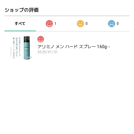
ショップの評価
すべて
1
0
0
アリミノ メン ハード スプレー 160g--
2025/01/31