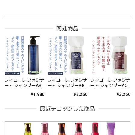
関連商品
フィヨーレ ファシナ
フィヨーレ ファシナ
フィヨーレ ファシナ
ート シャンプーAB
ート シャンプーAB
ート シャンプーAC
250ml--
700ml（レフィ
700ml(レフィル)--
¥1,980
¥3,260
¥3,260
ル）--
最近チェックした商品