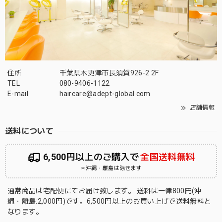
住所
千葉県木更津市長須賀926-2 2F
TEL
080-9406-1122
E-mail
haircare@adept-global.com
店舗情報
送料について
6,500円以上のご購入で
全国送料無料
＊沖縄・離島は除きます
通常商品は宅配便にてお届け致します。 送料は一律800円(沖
縄・離島:2,000円)です。6,500円以上のお買い上げで送料無料と
なります。