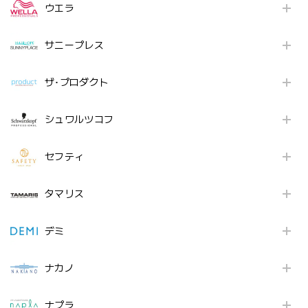
ウエラ
サニープレス
ザ･プロダクト
シュワルツコフ
セフティ
タマリス
デミ
ナカノ
ナプラ