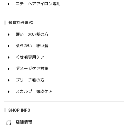
コテ・ヘアアイロン専用
髪質から選ぶ
硬い・太い髪の方
柔らかい・細い髪
くせ毛専用ケア
ダメージケア対策
ブリーチ毛の方
スカルプ・頭皮ケア
SHOP INFO
店舗情報