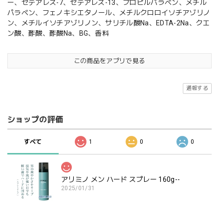
ー、セテアレス-7、セテアレス-13、プロピルパラベン、メチル
パラベン、フェノキシエタノール、メチルクロロイソチアゾリノ
ン、メチルイソチアゾリノン、サリチル酸Na、EDTA-2Na、クエ
ン酸、酢酸、酢酸Na、BG、香料
この商品をアプリで見る
通報する
ショップの評価
すべて
1
0
0
アリミノ メン ハード スプレー 160g--
2025/01/31