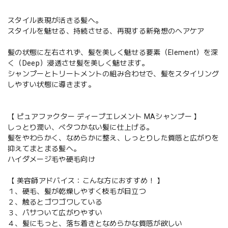
スタイル表現が活きる髪へ。
スタイルを魅せる、持続させる、再現する新発想のヘアケア
髪の状態に左右されず、髪を美しく魅せる要素（Element）を深
く（Deep）浸透させ髪を美しく魅せます。
シャンプーとトリートメントの組み合わせで、髪をスタイリング
しやすい状態に導きます。
【 ピュアファクター ディープエレメント MAシャンプー 】
しっとり潤い、ベタつかない髪に仕上げる。
髪をやわらかく、なめらかに整え、しっとりした質感と広がりを
抑えてまとまる髪へ。
ハイダメージ毛や硬毛向け
【 美容師アドバイス：こんな方におすすめ！ 】
１、硬毛、髪が乾燥しやすく枝毛が目立つ
２、触るとゴワゴワしている
３、パサついて広がりやすい
４、髪にもっと、落ち着きとなめらかな質感が欲しい