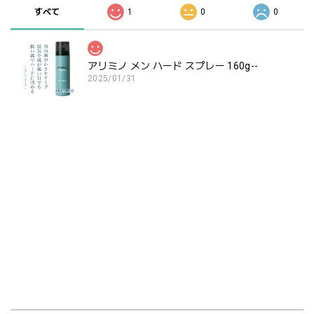
すべて
1
0
0
アリミノ メン ハード スプレー 160g--
2025/01/31