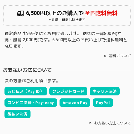
6,500円以上のご購入で
全国送料無料
＊沖縄・離島は除きます
通常商品は宅配便にてお届け致します。 送料は一律800円(沖
縄・離島:2,000円)です。6,500円以上のお買い上げで送料無料と
なります。
送料について
お支払い方法について
次の方法がご利用頂けます。
あと払い（Pay ID）
クレジットカード
キャリア決済
コンビニ決済・Pay-easy
Amazon Pay
PayPal
後払い決済
お支払い方法について