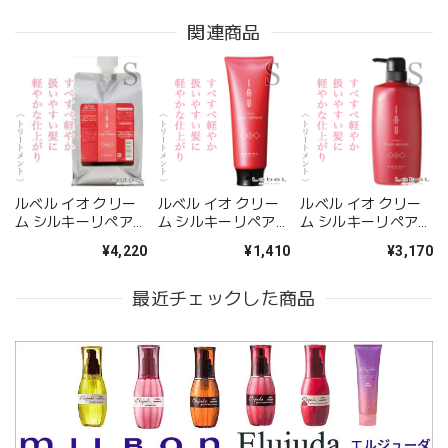
関連商品
ルベル イオ クリー
ルベル イオ クリー
ルベル イオ クリー
ム シルキーリペア
ム シルキーリペア
ム シルキーリペア
ヘアトリートメント
ヘアトリートメント
ヘアトリートメント
¥4,220
¥1,410
¥3,170
1000ml（レフィ
200ml--
600ml--
ル）--
最近チェックした商品