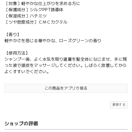
［対象］軽やかな仕上がりを求める方に
［保護成分］シルクPPT誘導体
［保湿成分］ハチミツ
［ツヤ密度成分］ＣＭＣカクテル
【香り】
軽やかさを感じる華やかな、ローズグリーンの香り
【使用方法】
シャンプー後、よく水気を取り適量を髪全体になじませ、手に残
った液で頭皮をマッサージしてください。しばらく放置してから
よくすすいでください。
この商品をアプリで見る
通報する
ショップの評価