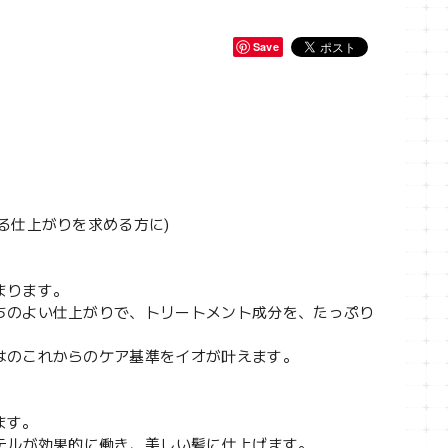
Save
る仕上がりを求める方に)
まります。
ちのよい仕上がりで、トリートメント成分を、たっぷり
はのこれからのケア基準をイオが叶えます。
ます。
テルが効果的に働き、美しい髪に仕上げます。