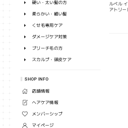
硬い・太い髪の方
ルベル 
アトリート
柔らかい・細い髪
くせ毛専用ケア
ダメージケア対策
ブリーチ毛の方
スカルプ・頭皮ケア
SHOP INFO
店舗情報
ヘアケア情報
メンバーシップ
マイページ