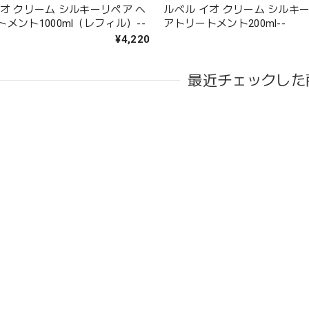
イオ クリーム シルキーリペア ヘ
ルベル イオ クリーム シルキ
メント1000ml（レフィル）--
アトリートメント200ml--
¥4,220
最近チェックした