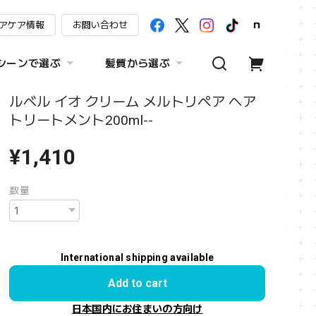
アケア情報
お問い合わせ
シーンで選ぶ
髪質から選ぶ
ルベル イオ クリーム メルトリペア ヘア
トリートメント200ml--
¥1,410
数量
International shipping available
Add to cart
日本国内にお住まいの方向け