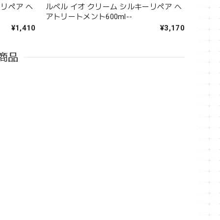
ーリペア ヘ
ルベル イオ クリーム シルキーリペア ヘ
アトリートメント600ml--
¥1,410
¥3,170
商品