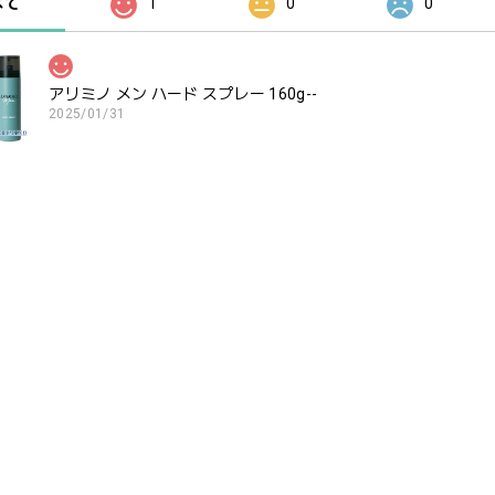
べて
1
0
0
アリミノ メン ハード スプレー 160g--
2025/01/31