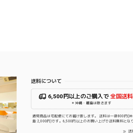
送料について
6,500円以上のご購入で
全国送
＊沖縄・離島は除きます
通常商品は宅配便にてお届け致します。 送料は一律800円(
島:2,000円)です。6,500円以上のお買い上げで送料無料と
送