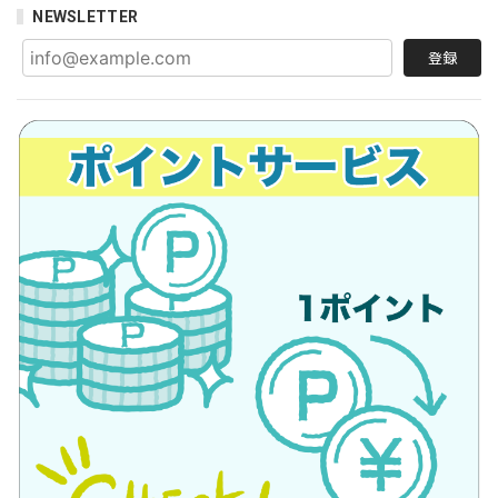
NEWSLETTER
登録