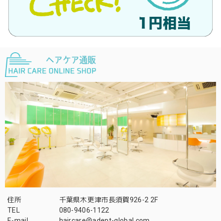
住所
千葉県木更津市長須賀926-2 2F
TEL
080-9406-1122
E-mail
haircare@adept-global.com