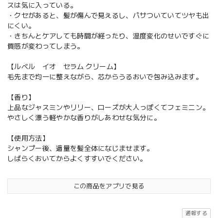
スは気に入っている。
・クセがあると、髪が傷んで見えるし、パサついていてツヤも出
にくい。
・きちんとケアしても時間が経ったり、湿度変化のせいですぐに
質感が変わってしまう。
【ルベル イオ セラム クリーム】
毛先まで均一に整えながら、芯からうるおいで包み込みます。
【香り】
上品なジャスミンやリリー、ローズが大人っぽくてフェミニン。
やさしく漂う軽やかな香りがしあわせな気分に。
【使用方法】
シャンプー後、適量を髪全体になじませます。
しばらくおいてからよくすすいでください。
この商品をアプリで見る
通報する