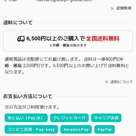
店舗情報
送料について
6,500円以上のご購入で
全国送料無料
＊沖縄・離島は除きます
通常商品は宅配便にてお届け致します。 送料は一律800円(沖
縄・離島:2,000円)です。6,500円以上のお買い上げで送料無料と
なります。
送料について
お支払い方法について
次の方法がご利用頂けます。
あと払い（Pay ID）
クレジットカード
キャリア決済
コンビニ決済・Pay-easy
Amazon Pay
PayPal