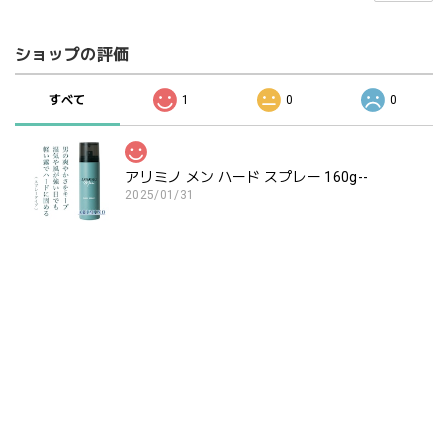
ショップの評価
すべて
1
0
0
アリミノ メン ハード スプレー 160g--
2025/01/31