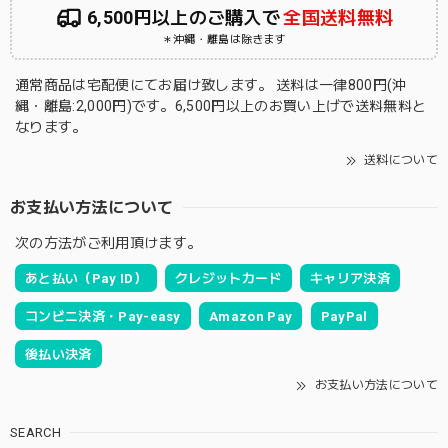
6,500円以上のご購入で
全国送料無料
＊沖縄・離島は除きます
通常商品は宅配便にてお届け致します。 送料は一律800円(沖
縄・離島:2,000円)です。6,500円以上のお買い上げで送料無料と
なります。
送料について
お支払い方法について
次の方法がご利用頂けます。
あと払い（Pay ID）
クレジットカード
キャリア決済
コンビニ決済・Pay-easy
Amazon Pay
PayPal
後払い決済
お支払い方法について
SEARCH