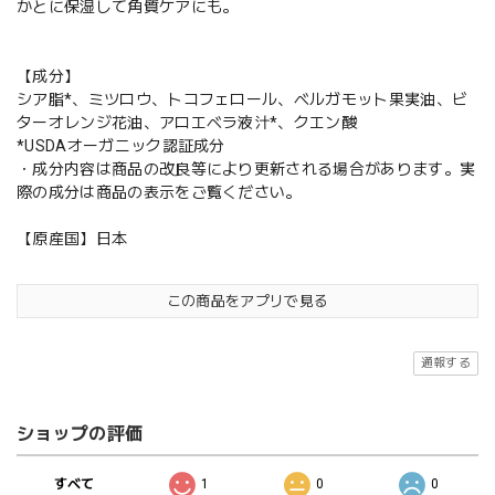
かとに保湿して角質ケアにも。
【成分】
シア脂*、ミツロウ、トコフェロール、ベルガモット果実油、ビ
ターオレンジ花油、アロエベラ液汁*、クエン酸
*USDAオーガニック認証成分
・成分内容は商品の改良等により更新される場合があります。実
際の成分は商品の表示をご覧ください。
【原産国】日本
この商品をアプリで見る
通報する
ショップの評価
すべて
1
0
0