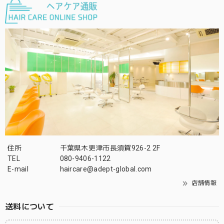
住所
千葉県木更津市長須賀926-2 2F
TEL
080-9406-1122
E-mail
haircare@adept-global.com
店舗情報
送料について