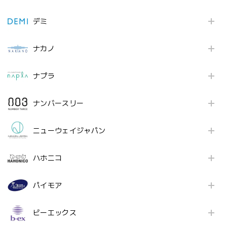
デミ
ナカノ
ナプラ
ナンバースリー
ニューウェイジャパン
ハホニコ
パイモア
ビーエックス