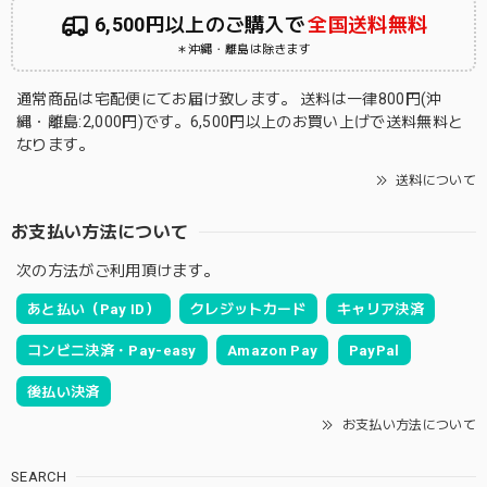
6,500円以上のご購入で
全国送料無料
＊沖縄・離島は除きます
通常商品は宅配便にてお届け致します。 送料は一律800円(沖
縄・離島:2,000円)です。6,500円以上のお買い上げで送料無料と
なります。
送料について
お支払い方法について
次の方法がご利用頂けます。
あと払い（Pay ID）
クレジットカード
キャリア決済
コンビニ決済・Pay-easy
Amazon Pay
PayPal
後払い決済
お支払い方法について
SEARCH