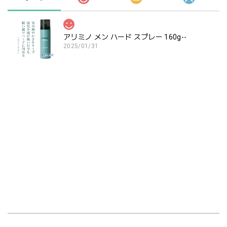
アリミノ メン ハード スプレー 160g--
2025/01/31