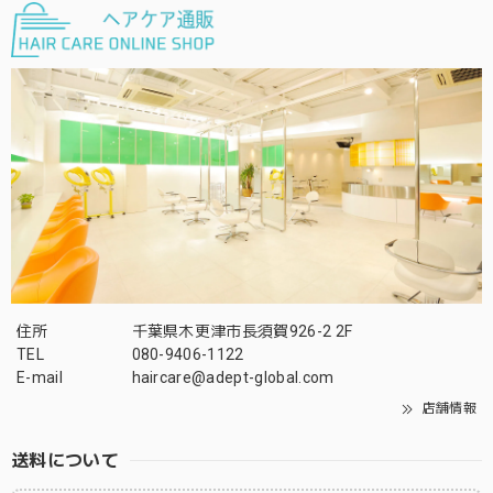
住所
千葉県木更津市長須賀926-2 2F
TEL
080-9406-1122
E-mail
haircare@adept-global.com
店舗情報
送料について