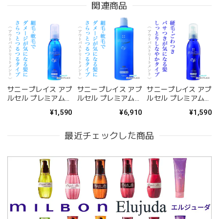
関連商品
サニープレイス アプ
サニープレイス アプ
サニープレイス アプ
ルセル プレミアム薬
ルセル プレミアム薬
ルセル プレミアム薬
用ヘアパック さらっ
用ヘアパック さらっ
用ヘアパック しっと
¥1,590
¥6,910
¥1,590
と 165ml--
と 1000ml(レフィ
り 165ml--
ル)--
最近チェックした商品