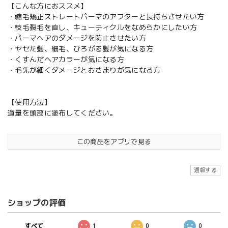
【こんな方におススメ】
・縮毛矯正ストレートパーマのアフターと長持ちさせたい方
・枝毛裂毛を直し、キューティクルをなめらかにしたい方
・パーマヘアのダメージを防止させたい方
・ヤセた髪、細毛、ひろがる髪が気になる方
・くすんだヘアカラーが気になる方
・毛先が細くダメージとおさまりが気になる方
【使用方法】
適量を頭部に塗布してください。
この商品をアプリで見る
通報する
ショップの評価
すべて
1
0
0