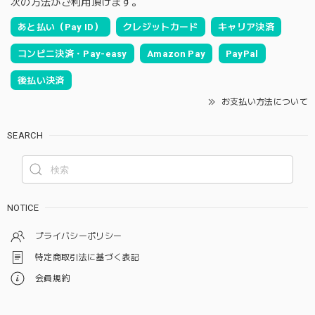
次の方法がご利用頂けます。
あと払い（Pay ID）
クレジットカード
キャリア決済
コンビニ決済・Pay-easy
Amazon Pay
PayPal
後払い決済
お支払い方法について
SEARCH
NOTICE
プライバシーポリシー
特定商取引法に基づく表記
会員規約