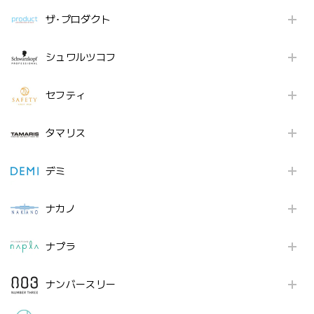
ザ･プロダクト
シュワルツコフ
セフティ
タマリス
デミ
ナカノ
ナプラ
ナンバースリー