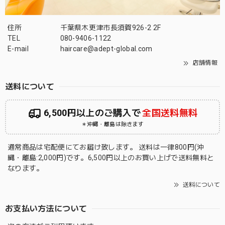
住所
千葉県木更津市長須賀926-2 2F
TEL
080-9406-1122
E-mail
haircare@adept-global.com
店舗情報
送料について
6,500円以上のご購入で
全国送料無料
＊沖縄・離島は除きます
通常商品は宅配便にてお届け致します。 送料は一律800円(沖
縄・離島:2,000円)です。6,500円以上のお買い上げで送料無料と
なります。
送料について
お支払い方法について