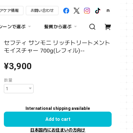
アケア情報
お問い合わせ
シーンで選ぶ
髪質から選ぶ
セフティ サンモニ リッチトリートメント
モイスチャー 700g(レフィル)--
¥3,900
数量
International shipping available
Add to cart
日本国内にお住まいの方向け