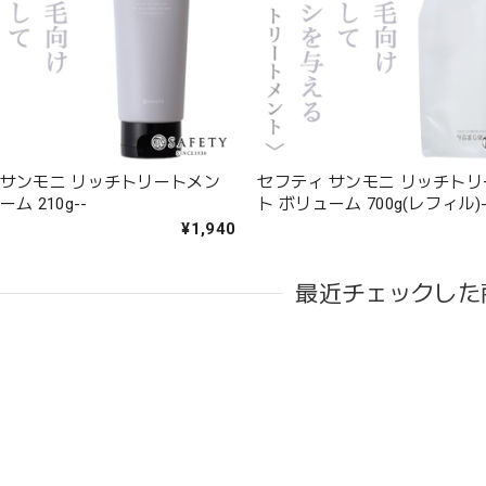
 サンモニ リッチトリートメン
セフティ サンモニ リッチト
ム 210g--
ト ボリューム 700g(レフィル)-
¥1,940
最近チェックした