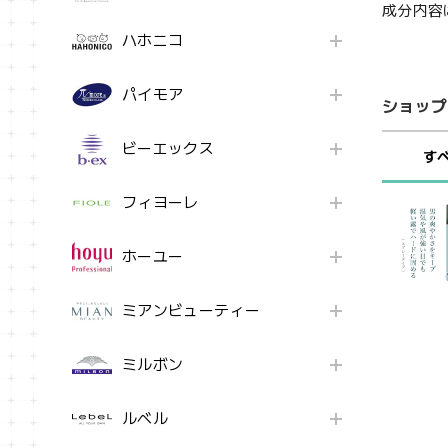
成分内容
ハホニコ
パイモア
ショップ
ビーエックス
す
フィヨーレ
ホーユー
ミアンビューティー
ミルボン
ルベル