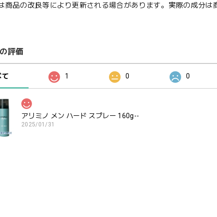
は商品の改良等により更新される場合があります。実際の成分は
の評価
べて
1
0
0
アリミノ メン ハード スプレー 160g--
2025/01/31