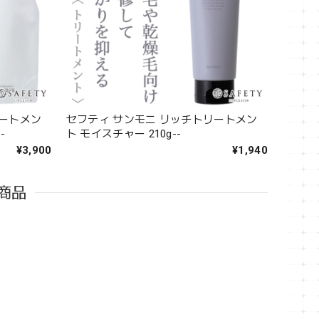
リートメン
セフティ サンモニ リッチトリートメン
-
ト モイスチャー 210g--
¥3,900
¥1,940
商品