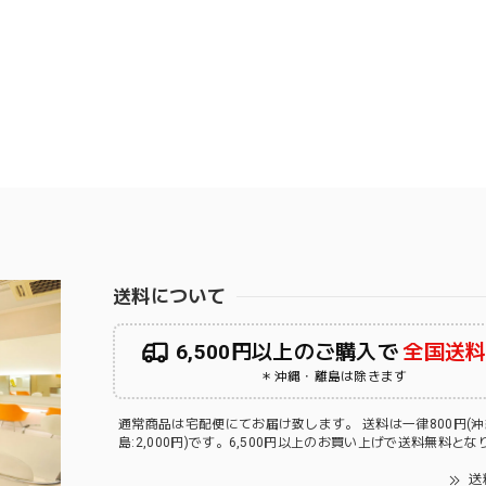
送料について
6,500円以上のご購入で
全国送
＊沖縄・離島は除きます
通常商品は宅配便にてお届け致します。 送料は一律800円(
島:2,000円)です。6,500円以上のお買い上げで送料無料と
送