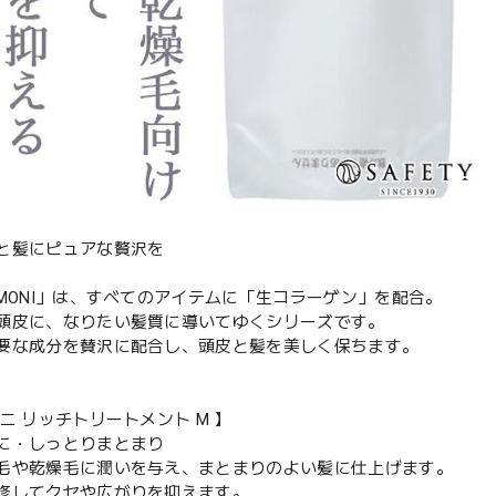
と髪にピュアな贅沢を
＆MONI」は、すべてのアイテムに「生コラーゲン」を配合。
頭皮に、なりたい髪質に導いてゆくシリーズです。
要な成分を賛沢に配合し、頭皮と髪を美しく保ちます。
ニ リッチトリートメント M 】
に・しっとりまとまり
毛や乾燥毛に潤いを与え、まとまりのよい髪に仕上げます。
修してクセや広がりを抑えます。