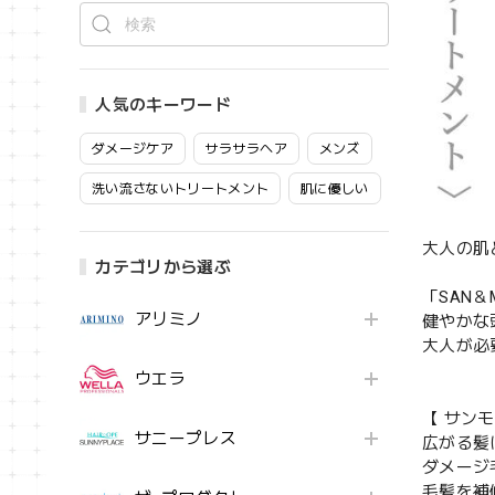
人気のキーワード
ダメージケア
サラサラヘア
メンズ
洗い流さないトリートメント
肌に優しい
大人の肌
カテゴリから選ぶ
「SAN
アリミノ
健やかな
大人が必
ウエラ
【 サンモ
サニープレス
広がる髪
ダメージ
毛髪を補