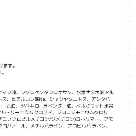
せます。
す。
ヒマシ油、シクロペンタシロキサン、水添ナタネ油アル
ス、ヒアルロン酸Na、シャクヤクエキス、アシタバ
フォーム油、ツバキ油、ラベンダー油、ベルガモット果実
テアルトリモニウムクロリド、ジココジモニウムクロリ
 アミノプロピルメチコン/ジメチコン)コポリマー、アモ
ソプロパノール、メチルパラベン、プロピルパ ラベン、