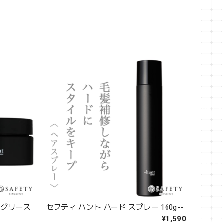
 グリース
セフティ ハント ハード スプレー 160g--
¥1,590