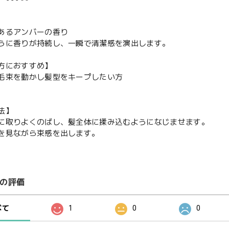
あるアンバーの香り
うに香りが持続し、一瞬で清潔感を演出します。
方におすすめ】
毛束を動かし髪型をキープしたい方
法】
に取りよくのばし、髪全体に揉み込むようになじませます。
を見ながら束感を出します。
の評価
べて
1
0
0