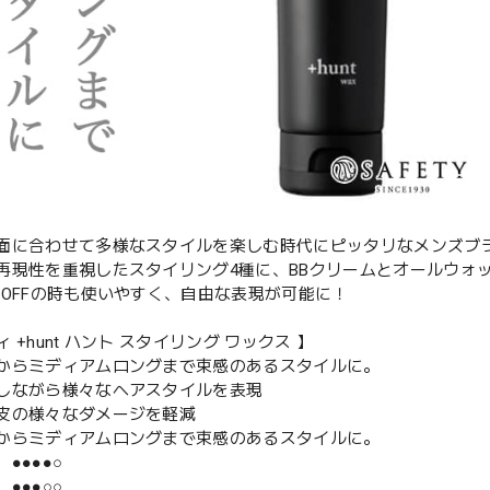
面に合わせて多様なスタイルを楽しむ時代にピッタリなメンズブラン
再現性を重視したスタイリング4種に、BBクリームとオールウォ
もOFFの時も使いやすく、自由な表現が可能に！
 +hunt ハント スタイリング ワックス 】
からミディアムロングまで束感のあるスタイルに。
しながら様々なヘアスタイルを表現
皮の様々なダメージを軽減
からミディアムロングまで束感のあるスタイルに。
●●●●○
●●○○