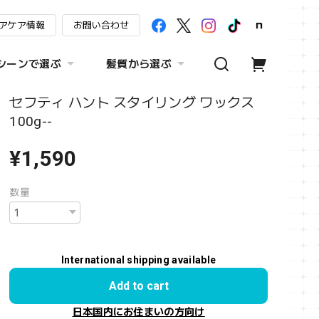
アケア情報
お問い合わせ
シーンで選ぶ
髪質から選ぶ
セフティ ハント スタイリング ワックス
100g--
¥1,590
数量
International shipping available
Add to cart
日本国内にお住まいの方向け