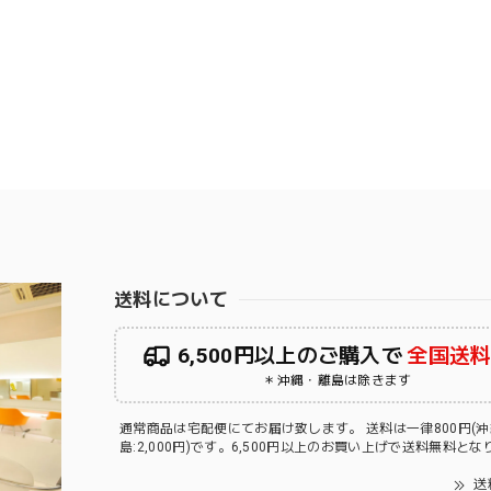
送料について
6,500円以上のご購入で
全国送
＊沖縄・離島は除きます
通常商品は宅配便にてお届け致します。 送料は一律800円(
島:2,000円)です。6,500円以上のお買い上げで送料無料と
送