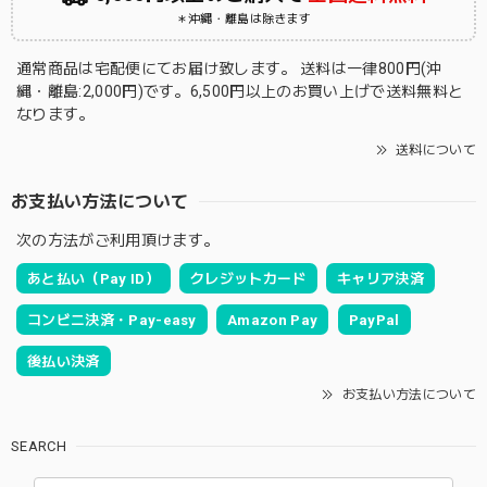
＊沖縄・離島は除きます
通常商品は宅配便にてお届け致します。 送料は一律800円(沖
縄・離島:2,000円)です。6,500円以上のお買い上げで送料無料と
なります。
送料について
お支払い方法について
次の方法がご利用頂けます。
あと払い（Pay ID）
クレジットカード
キャリア決済
コンビニ決済・Pay-easy
Amazon Pay
PayPal
後払い決済
お支払い方法について
SEARCH