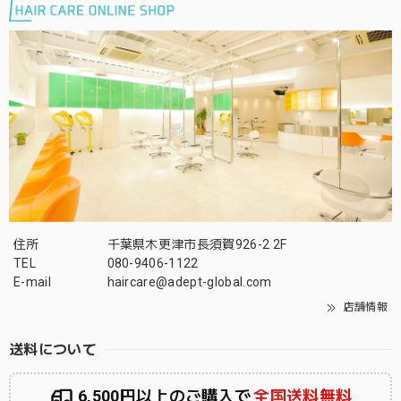
住所
千葉県木更津市長須賀926-2 2F
TEL
080-9406-1122
E-mail
haircare@adept-global.com
店舗情報
送料について
6,500円以上のご購入で
全国送料無料