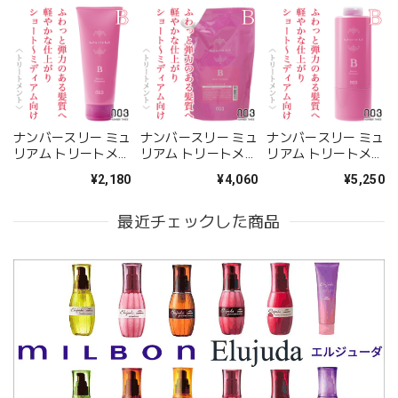
ナンバースリー ミュ
ナンバースリー ミュ
ナンバースリー ミュ
リアム トリートメン
リアム トリートメン
リアム トリートメン
トB 200g--
トB 500g(レフィ
トB 620g--
¥2,180
¥4,060
¥5,250
ル)--
最近チェックした商品