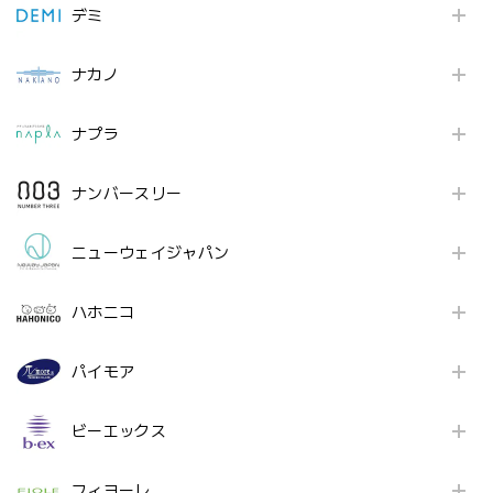
デミ
ナカノ
ナプラ
ナンバースリー
ニューウェイジャパン
ハホニコ
パイモア
ビーエックス
フィヨーレ