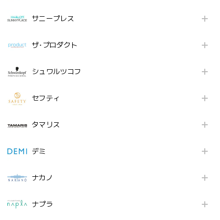
サニープレス
ザ･プロダクト
シュワルツコフ
セフティ
タマリス
デミ
ナカノ
ナプラ