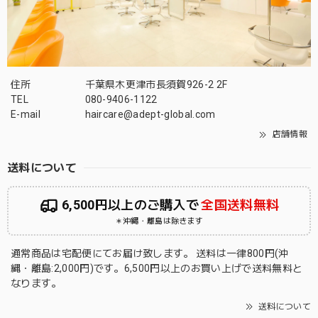
住所
千葉県木更津市長須賀926-2 2F
TEL
080-9406-1122
E-mail
haircare@adept-global.com
店舗情報
送料について
6,500円以上のご購入で
全国送料無料
＊沖縄・離島は除きます
通常商品は宅配便にてお届け致します。 送料は一律800円(沖
縄・離島:2,000円)です。6,500円以上のお買い上げで送料無料と
なります。
送料について