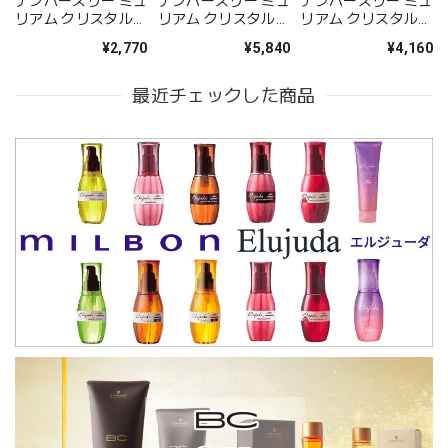
ナンバースリー ミュ
ナンバースリー ミュ
ナンバースリー ミュ
リアム クリスタル
リアム クリスタル
リアム クリスタル
薬用スカルプ シャン
薬用スカルプ シャン
薬用スカルプ シャン
¥2,770
¥5,840
¥4,160
プーA 250ml--
プーA 660ml--
プーA 500ml(レフィ
ル)--
最近チェックした商品