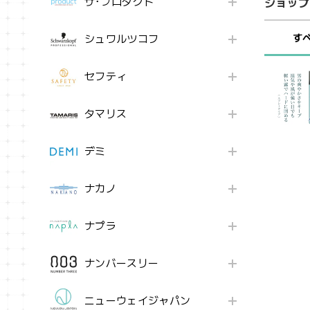
ザ･プロダクト
ショップ
す
シュワルツコフ
セフティ
タマリス
デミ
ナカノ
ナプラ
ナンバースリー
ニューウェイジャパン