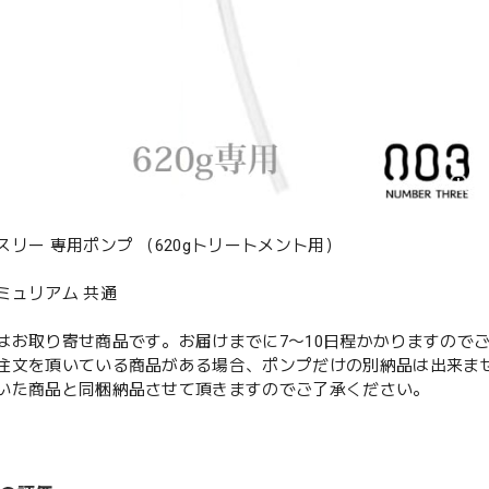
スリー 専用ポンプ （620gトリートメント用）
ミュリアム 共通
はお取り寄せ商品です。お届けまでに7〜10日程かかりますので
注文を頂いている商品がある場合、ポンプだけの別納品は出来ま
いた商品と同梱納品させて頂きますのでご了承ください。