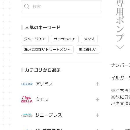
人気のキーワード
ダメージケア
サラサラヘア
メンズ
洗い流さないトリートメント
肌に優しい
ナンバー
カテゴリから選ぶ
イルガ・
アリミノ
※こちら
※他にご
ウエラ
ご注文頂
サニープレス