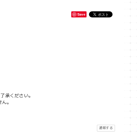
Save
ご了承ください。
せん。
通報する