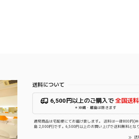
送料について
6,500円以上のご購入で
全国送
＊沖縄・離島は除きます
通常商品は宅配便にてお届け致します。 送料は一律800円(
島:2,000円)です。6,500円以上のお買い上げで送料無料と
送