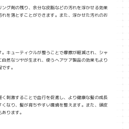
リング剤の残り、余分な皮脂などの汚れを浮かせる効果
汚れを落とすことができます。また、浮かせた汚れのお
す。キューティクルが整うことで摩擦が軽減され、シャ
に自然なツヤが生まれ、使うヘアケア製品の効果もより
程です。
軽く刺激することで血行を促進し、より健康な髪の成長
すくなり、髪が育ちやすい環境を整えます。また、頭皮
もあります。