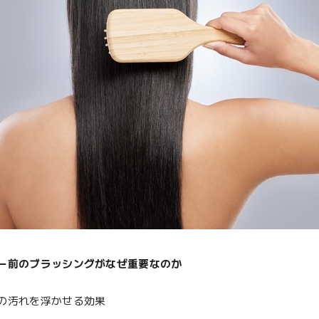
ー前のブラッシングがなぜ重要なのか
の汚れを浮かせる効果