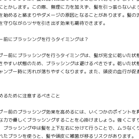
にとかします。この際、無理に力を加えず、髪を引っ張らないよ
を始めると絡まりやダメージの原因となることがあります。髪の
を守りながらツヤを引き出す効果も期待できます。
ー前にブラッシングを行うタイミングは？
ー前にブラッシングを行うタイミングは、髪が完全に乾いた状
きやすい状態のため、ブラッシングは避けるべきです。乾いた状
ャンプー時に汚れが落ちやすくなります。また、頭皮の血行が促
めるために注意するべきこと
ー前のブラッシング効果を高めるには、いくつかのポイントを
な力で優しくブラッシングすることを心掛けましょう。強くこす
、ブラッシング中は髪を上下左右に分けて行うことで、ムラなく
れたブラシを使うと、髪や頭皮に雑菌が移るリスクがあります。