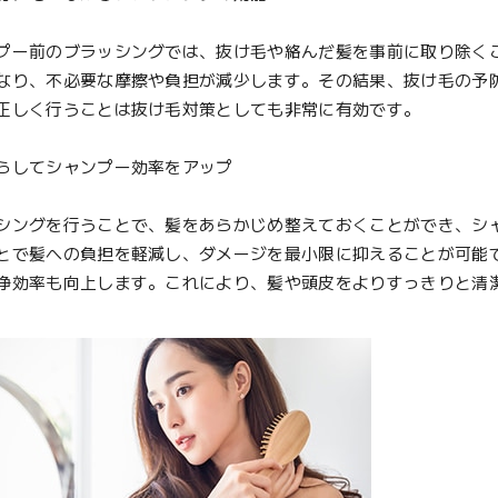
ー前のブラッシングでは、抜け毛や絡んだ髪を事前に取り除く
なり、不必要な摩擦や負担が減少します。その結果、抜け毛の予
正しく行うことは抜け毛対策としても非常に有効です。
らしてシャンプー効率をアップ
ングを行うことで、髪をあらかじめ整えておくことができ、シ
とで髪への負担を軽減し、ダメージを最小限に抑えることが可能
浄効率も向上します。これにより、髪や頭皮をよりすっきりと清