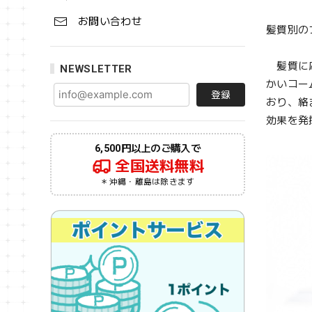
お問い合わせ
髪質別の
髪質に応
NEWSLETTER
かいコー
登録
おり、絡
効果を発
6,500円以上のご購入で
全国送料無料
＊沖縄・離島は除きます