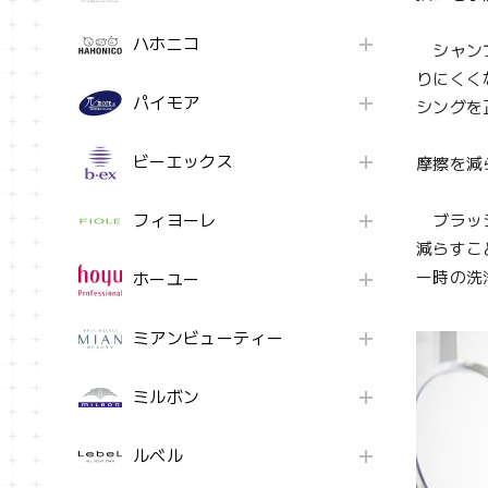
ハホニコ
シャンプ
りにくく
パイモア
シングを
ビーエックス
摩擦を減
フィヨーレ
ブラッシ
減らすこ
ー時の洗
ホーユー
ミアンビューティー
ミルボン
ルベル