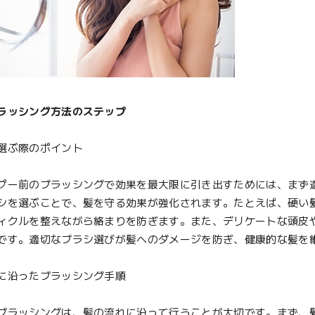
ラッシング方法のステップ
選ぶ際のポイント
ー前のブラッシングで効果を最大限に引き出すためには、まず
シを選ぶことで、髪を守る効果が強化されます。たとえば、硬い
ィクルを整えながら絡まりを防ぎます。また、デリケートな頭皮
です。適切なブラシ選びが髪へのダメージを防ぎ、健康的な髪を
に沿ったブラッシング手順
ラッシングは、髪の流れに沿って行うことが大切です。まず、