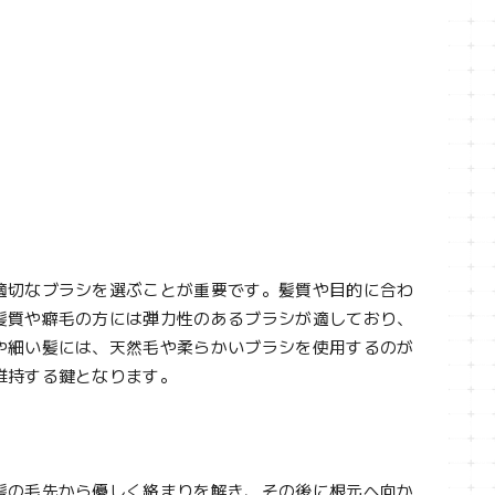
適切なブラシを選ぶことが重要です。髪質や目的に合わ
髪質や癖毛の方には弾力性のあるブラシが適しており、
や細い髪には、天然毛や柔らかいブラシを使用するのが
維持する鍵となります。
髪の毛先から優しく絡まりを解き、その後に根元へ向か