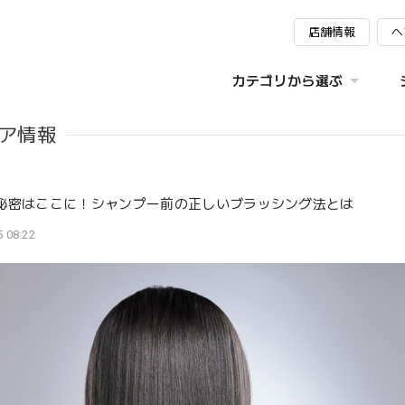
店舗情報
ヘ
カテゴリから選ぶ
ア情報
秘密はここに！シャンプー前の正しいブラッシング法とは
 08:22