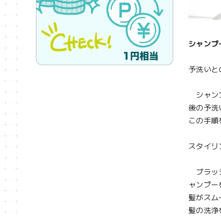
シャンプ
予洗いと
シャンプ
後の予洗
この手順
スタイリ
ブラッシ
ャンプー
髪がスム
髪の洗浄