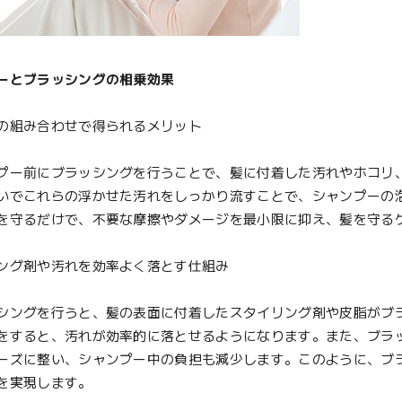
ーとブラッシングの相乗効果
の組み合わせで得られるメリット
ー前にブラッシングを行うことで、髪に付着した汚れやホコリ
いでこれらの浮かせた汚れをしっかり流すことで、シャンプーの
を守るだけで、不要な摩擦やダメージを最小限に抑え、髪を守る
ング剤や汚れを効率よく落とす仕組み
ングを行うと、髪の表面に付着したスタイリング剤や皮脂がブ
をすると、汚れが効率的に落とせるようになります。また、ブラ
ーズに整い、シャンプー中の負担も減少します。このように、ブ
を実現します。