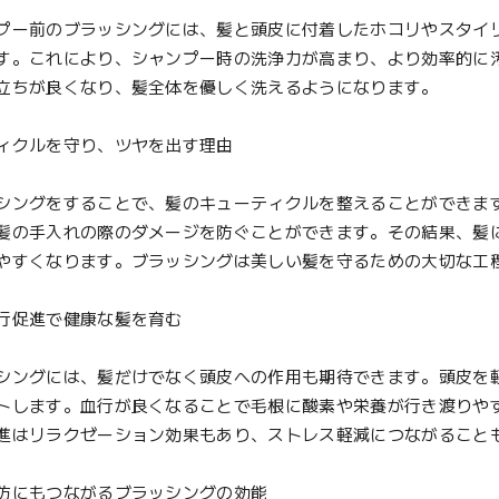
ー前のブラッシングには、髪と頭皮に付着したホコリやスタイ
す。これにより、シャンプー時の洗浄力が高まり、より効率的に
立ちが良くなり、髪全体を優しく洗えるようになります。
ィクルを守り、ツヤを出す理由
ングをすることで、髪のキューティクルを整えることができま
髪の手入れの際のダメージを防ぐことができます。その結果、髪
やすくなります。ブラッシングは美しい髪を守るための大切な工
行促進で健康な髪を育む
ングには、髪だけでなく頭皮への作用も期待できます。頭皮を
トします。血行が良くなることで毛根に酸素や栄養が行き渡りや
進はリラクゼーション効果もあり、ストレス軽減につながること
防にもつながるブラッシングの効能