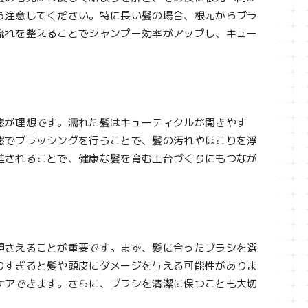
う注意してください。特に長い髪の場合、根元からブラ
流れを整えることでシャンプー効率がアップし、キュー
態が理想です。濡れた髪はキューティクルが開きやす
態でブラッシングを行うことで、髪の汚れやほこりを浮
進されることで、健康な髪を育む土台づくりにもつなが
押さえることが重要です。まず、髪に合ったブラシを選
りすぎると髪や頭皮にダメージを与える可能性がありま
ケアできます。さらに、ブラシを清潔に保つことも大切