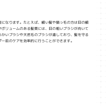
能になります。たとえば、細い髪や猫っ毛の方は目の細
やボリュームのある髪質には、目の粗いブラシが向いて
らかいブラシや天然毛のブラシが適しており、髪を守る
プー前のケアを効率的に行うことができます。