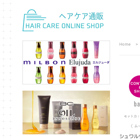
Home
シュワル