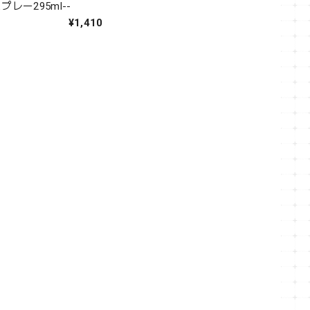
レー295ml--
¥1,410