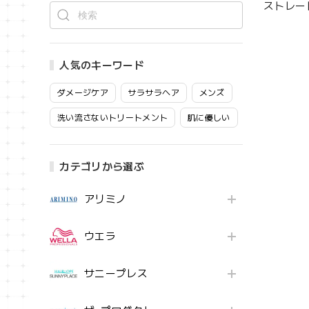
ストレート
人気のキーワード
ダメージケア
サラサラヘア
メンズ
洗い流さないトリートメント
肌に優しい
カテゴリから選ぶ
アリミノ
ウエラ
サニープレス