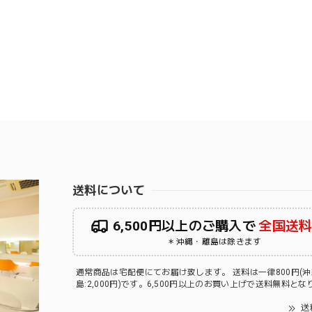
送料について
6,500円以上のご購入で
全国送
＊沖縄・離島は除きます
通常商品は宅配便にてお届け致します。 送料は一律800円(
島:2,000円)です。6,500円以上のお買い上げで送料無料と
送