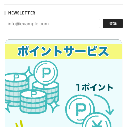
NEWSLETTER
登録