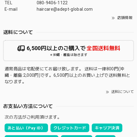
TEL
080-9406-1122
E-mail
haircare@adept-global.com
店舗情報
送料について
6,500円以上のご購入で
全国送料無料
＊沖縄・離島は除きます
通常商品は宅配便にてお届け致します。 送料は一律800円(沖
縄・離島:2,000円)です。6,500円以上のお買い上げで送料無料と
なります。
送料について
お支払い方法について
次の方法がご利用頂けます。
あと払い（Pay ID）
クレジットカード
キャリア決済