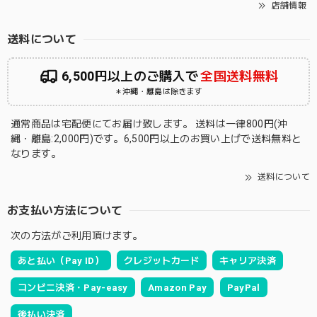
店舗情報
送料について
6,500円以上のご購入で
全国送料無料
＊沖縄・離島は除きます
通常商品は宅配便にてお届け致します。 送料は一律800円(沖
縄・離島:2,000円)です。6,500円以上のお買い上げで送料無料と
なります。
送料について
お支払い方法について
次の方法がご利用頂けます。
あと払い（Pay ID）
クレジットカード
キャリア決済
コンビニ決済・Pay-easy
Amazon Pay
PayPal
後払い決済