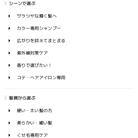
シーンで選ぶ
サラツヤな輝く髪へ
カラー専用シャンプー
広がりを抑えてまとまる
紫外線対策ケア
香りで選びたい！
コテ・ヘアアイロン専用
髪質から選ぶ
硬い・太い髪の方
柔らかい・細い髪
くせ毛専用ケア