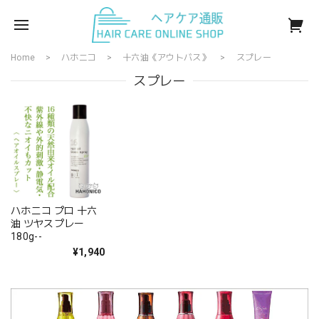
Home
ハホニコ
十六油《アウトバス》
スプレー
スプレー
ハホニコ プロ 十六
油 ツヤスプレー
180g--
¥1,940