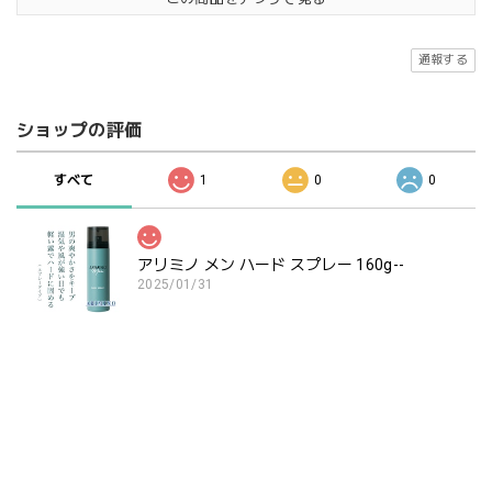
通報する
ショップの評価
すべて
1
0
0
アリミノ メン ハード スプレー 160g--
2025/01/31