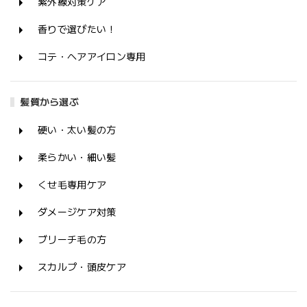
紫外線対策ケア
香りで選びたい！
コテ・ヘアアイロン専用
髪質から選ぶ
硬い・太い髪の方
柔らかい・細い髪
くせ毛専用ケア
ダメージケア対策
ブリーチ毛の方
スカルプ・頭皮ケア