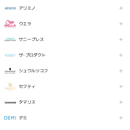
アリミノ
ウエラ
サニープレス
ザ･プロダクト
シュワルツコフ
セフティ
タマリス
デミ