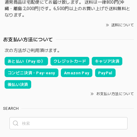
通常商品は宅配便にてお届け致します。 送料は一律800円(沖
縄・離島:2,000円)です。6,500円以上のお買い上げで送料無料と
なります。
送料について
お支払い方法について
次の方法がご利用頂けます。
あと払い（Pay ID）
クレジットカード
キャリア決済
コンビニ決済・Pay-easy
Amazon Pay
PayPal
後払い決済
お支払い方法について
SEARCH