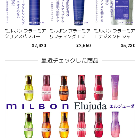
ミルボン プラーミア
ミルボン プラーミア
ミルボン プラーミア
クリアスパフォーム
リフティングエフェ
エナジメント シャン
170g--
クト1stエッセンス
プー 1000ml(レフィ
¥2,420
¥2,660
¥5,230
250g--
ル)--
最近チェックした商品