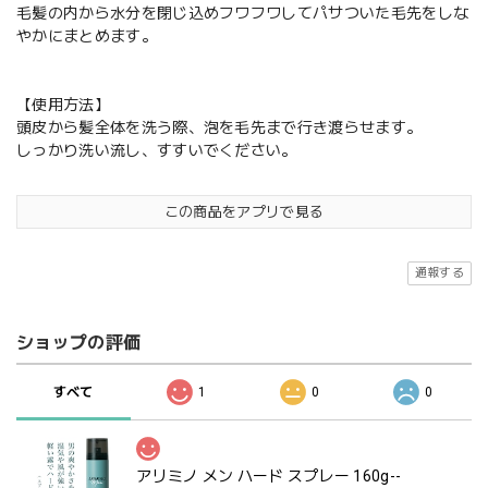
毛髪の内から水分を閉じ込めフワフワしてパサついた毛先をしな
やかにまとめます。
【使用方法】
頭皮から髪全体を洗う際、泡を毛先まで行き渡らせます。
しっかり洗い流し、すすいでください。
この商品をアプリで見る
通報する
ショップの評価
すべて
1
0
0
アリミノ メン ハード スプレー 160g--