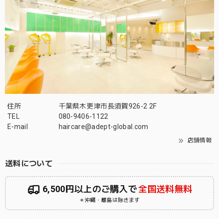
住所
千葉県木更津市長須賀926-2 2F
TEL
080-9406-1122
E-mail
haircare@adept-global.com
店舗情報
送料について
6,500円以上のご購入で
全国送料無料
＊沖縄・離島は除きます