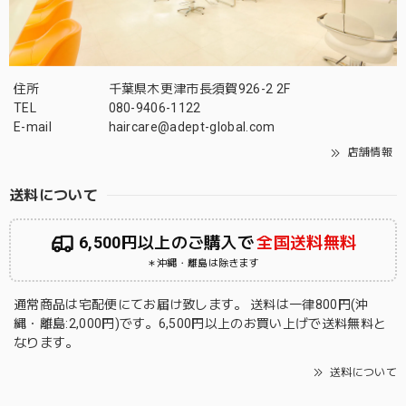
住所
千葉県木更津市長須賀926-2 2F
TEL
080-9406-1122
E-mail
haircare@adept-global.com
店舗情報
送料について
6,500円以上のご購入で
全国送料無料
＊沖縄・離島は除きます
通常商品は宅配便にてお届け致します。 送料は一律800円(沖
縄・離島:2,000円)です。6,500円以上のお買い上げで送料無料と
なります。
送料について