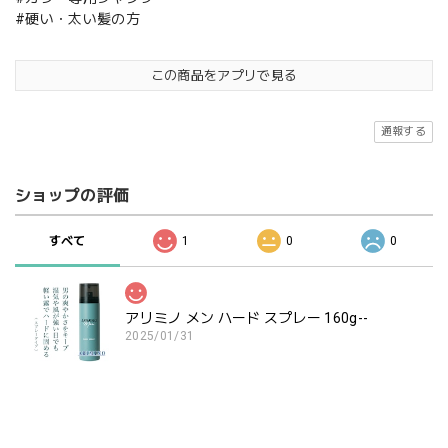
#硬い・太い髪の方
この商品をアプリで見る
通報する
ショップの評価
すべて
1
0
0
アリミノ メン ハード スプレー 160g--
2025/01/31