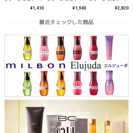
ュクス シャンプー
ュクス シャンプー
ュクス シャンプー
¥1,410
¥1,940
¥2,820
200ml--
400ml(レフィル)--
500ml(ポンプ)--
最近チェックした商品