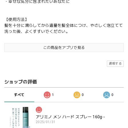
・幸せな気分に包まれたいあなたに
【使用方法】
髪を十分に濡らしてから適量を髪全体につけ、やさしく泡立てて
洗った後、よくすすいでください。
この商品をアプリで見る
通報する
ショップの評価
すべて
1
0
0
アリミノ メン ハード スプレー 160g--
2025/01/31