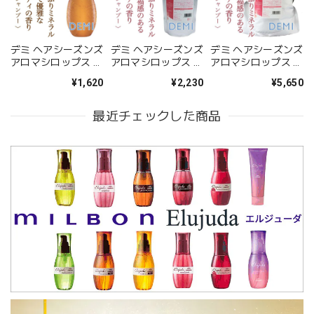
デミ ヘアシーズンズ
デミ ヘアシーズンズ
デミ ヘアシーズンズ
アロマシロップス へ
アロマシロップス ア
アロマシロップス ア
ヴンズバード シャン
イランドフラワー シ
イランドフラワー シ
¥1,620
¥2,230
¥5,650
プー 250ml--
ャンプー 450ml--
ャンプー 2000ml--
最近チェックした商品