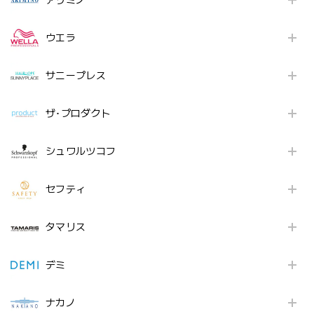
アリミノ
ウエラ
サニープレス
ザ･プロダクト
シュワルツコフ
セフティ
タマリス
デミ
ナカノ