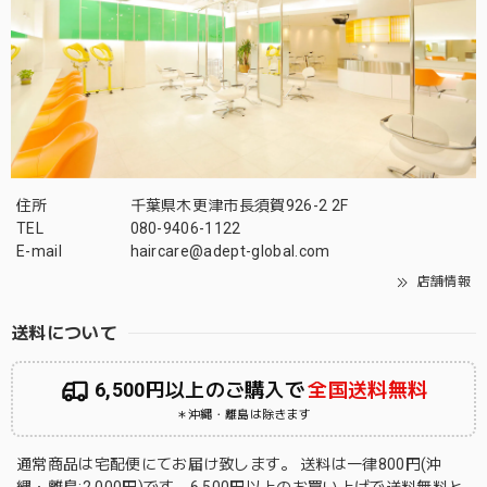
住所
千葉県木更津市長須賀926-2 2F
TEL
080-9406-1122
E-mail
haircare@adept-global.com
店舗情報
送料について
6,500円以上のご購入で
全国送料無料
＊沖縄・離島は除きます
通常商品は宅配便にてお届け致します。 送料は一律800円(沖
縄・離島:2,000円)です。6,500円以上のお買い上げで送料無料と