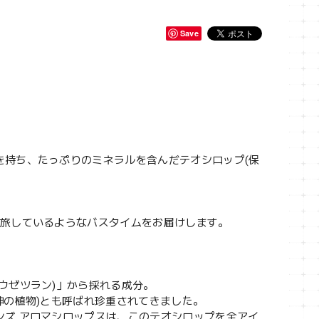
Save
を持ち、たっぷりのミネラルを含んだテオシロップ(保
を旅しているようなバスタイムをお届けします。
ウゼツラン)」から採れる成分。
神の植物)とも呼ばれ珍重されてきました。
ンズ アロマシロップスは、このテオシロップを全アイ