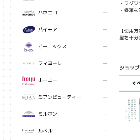
・ラグジ
・優雅な
ハホニコ
パイモア
【使用方
髪を十分
ビーエックス
フィヨーレ
ショップ
ホーユー
す
ミアンビューティー
ミルボン
ルベル