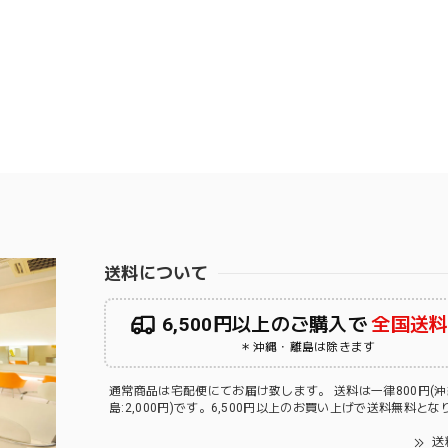
送料について
6,500円以上のご購入で
全国送
＊沖縄・離島は除きます
通常商品は宅配便にてお届け致します。 送料は一律800円(
島:2,000円)です。6,500円以上のお買い上げで送料無料と
送