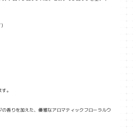
)
ます。
ジの香りを加えた、優雅なアロマティックフローラルウ