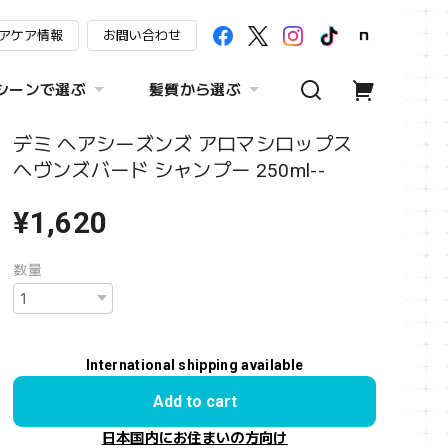
アケア情報
お問い合わせ
シーンで選ぶ
髪質から選ぶ
デミ ヘアシーズンズ アロマシロップス
へヴンズバード シャンプー 250ml--
¥1,620
数量
International shipping available
Add to cart
日本国内にお住まいの方向け