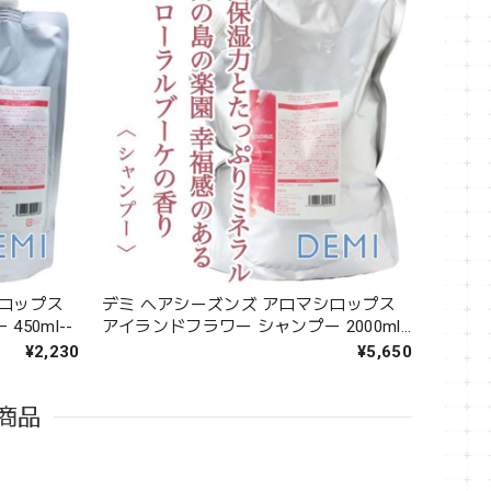
シロップス
デミ ヘアシーズンズ アロマシロップス
50ml--
アイランドフラワー シャンプー 2000ml-
-
¥2,230
¥5,650
商品