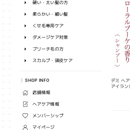
硬い・太い髪の方
柔らかい・細い髪
くせ毛専用ケア
ダメージケア対策
ブリーチ毛の方
スカルプ・頭皮ケア
SHOP INFO
デミ ヘ
アイランド
店舗情報
ヘアケア情報
メンバーシップ
マイページ