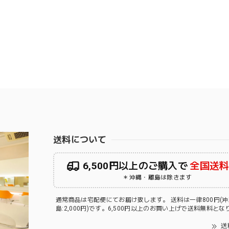
送料について
6,500円以上のご購入で
全国送
＊沖縄・離島は除きます
通常商品は宅配便にてお届け致します。 送料は一律800円(
島:2,000円)です。6,500円以上のお買い上げで送料無料と
送