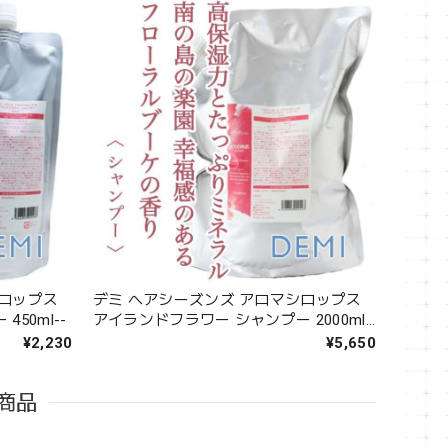
シロップス
デミ ヘアシーズンズ アロマシロップス
50ml--
アイランドフラワー シャンプー 2000ml-
-
¥2,230
¥5,650
商品