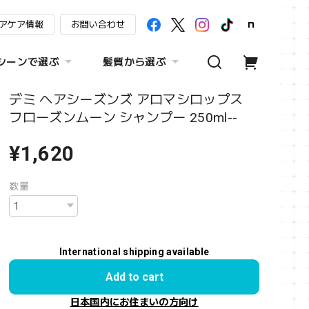
アケア情報
お問い合わせ
シーンで選ぶ
髪質から選ぶ
デミ ヘアシーズンズ アロマシロップス
フローズンムーン シャンプー 250ml--
¥1,620
数量
International shipping available
Add to cart
日本国内にお住まいの方向け