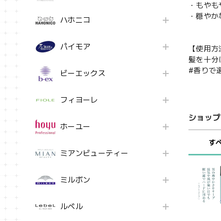
・もやも
・穏やか
ハホニコ
パイモア
【使用方
髪を十分
#香りで
ビーエックス
フィヨーレ
ショップ
ホーユー
す
ミアンビューティー
ミルボン
ルベル