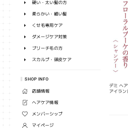
硬い・太い髪の方
柔らかい・細い髪
くせ毛専用ケア
ダメージケア対策
ブリーチ毛の方
スカルプ・頭皮ケア
SHOP INFO
デミ ヘ
店舗情報
アイランド
ヘアケア情報
メンバーシップ
マイページ