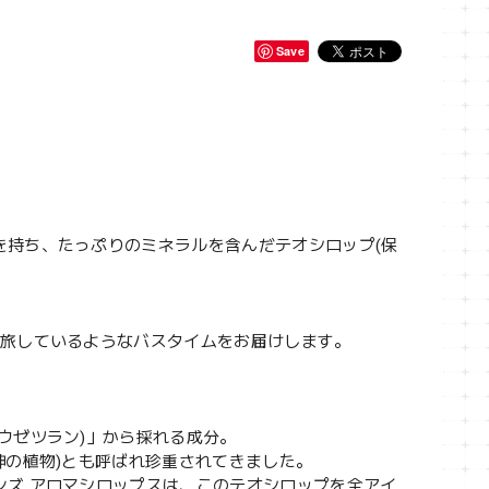
Save
を持ち、たっぷりのミネラルを含んだテオシロップ(保
を旅しているようなバスタイムをお届けします。
ウゼツラン)」から採れる成分。
神の植物)とも呼ばれ珍重されてきました。
ンズ アロマシロップスは、このテオシロップを全アイ