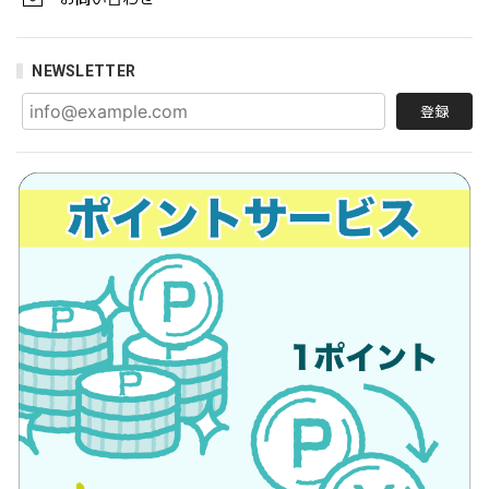
NEWSLETTER
登録