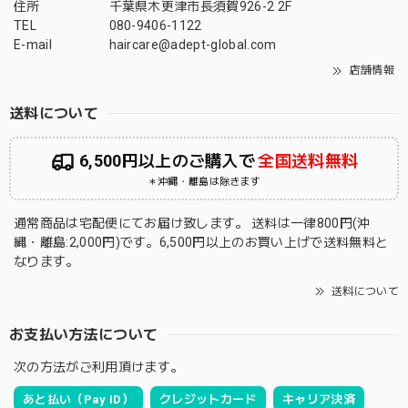
住所
千葉県木更津市長須賀926-2 2F
TEL
080-9406-1122
E-mail
haircare@adept-global.com
店舗情報
送料について
6,500円以上のご購入で
全国送料無料
＊沖縄・離島は除きます
通常商品は宅配便にてお届け致します。 送料は一律800円(沖
縄・離島:2,000円)です。6,500円以上のお買い上げで送料無料と
なります。
送料について
お支払い方法について
次の方法がご利用頂けます。
あと払い（Pay ID）
クレジットカード
キャリア決済