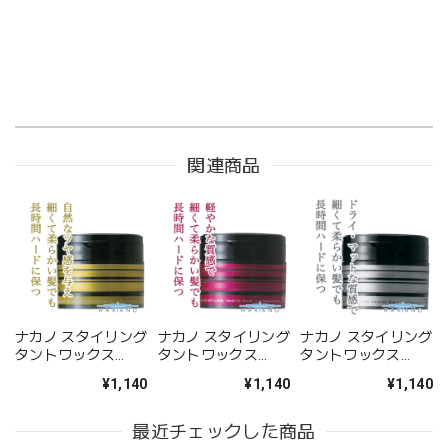
関連商品
ナカノ スタイリング
ナカノ スタイリング
ナカノ スタイリング
タントワックス
タントワックス
タントワックス
7（ラスティング&シ
7（ラスティング&ナ
7（ラスティング&ド
¥1,140
¥1,140
¥1,140
ャイニー）90g--
チュラル）90g--
ライ）90g--
最近チェックした商品