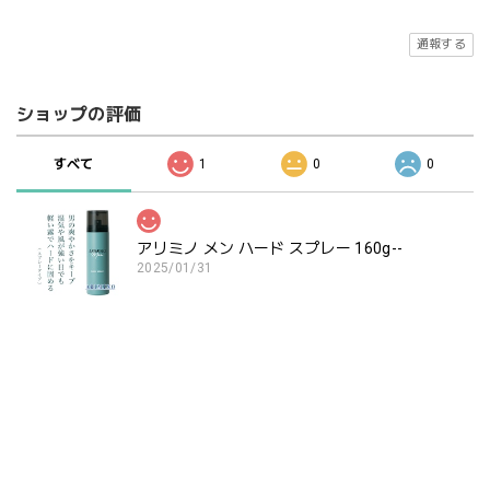
通報する
ショップの評価
すべて
1
0
0
アリミノ メン ハード スプレー 160g--
2025/01/31