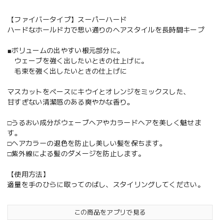
【ファイバータイプ】スーパーハード
ハードなホールド力で思い通りのヘアスタイルを長時間キープ
■ボリュームの出やすい根元部分に。
ウェーブを強く出したいときの仕上げに。
毛束を強く出したいときの仕上げに
マスカットをベースにキウイとオレンジをミックスした、
甘すぎない清潔感のある爽やかな香り。
□うるおい成分がウェーブヘアやカラードヘアを美しく魅せま
す。
□ヘアカラーの退色を防止し美しい髪を保ちます。
□紫外線による髪のダメージを防止します。
【使用方法】
適量を手のひらに取ってのばし、スタイリングしてください。
この商品をアプリで見る