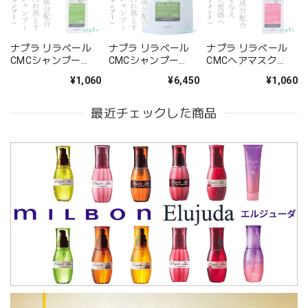
ナプラ リラベール
ナプラ リラベール
ナプラ リラベール
CMCシャンプー
CMCシャンプー
CMCヘアマスク
280ml--
1000ml×4 (業務用)-
280g--
¥1,060
¥6,450
¥1,060
-
最近チェックした商品