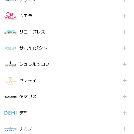
ウエラ
サニープレス
ザ･プロダクト
シュワルツコフ
セフティ
タマリス
デミ
ナカノ