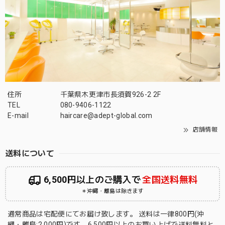
住所
千葉県木更津市長須賀926-2 2F
TEL
080-9406-1122
E-mail
haircare@adept-global.com
店舗情報
送料について
6,500円以上のご購入で
全国送料無料
＊沖縄・離島は除きます
通常商品は宅配便にてお届け致します。 送料は一律800円(沖
縄・離島:2,000円)です。6,500円以上のお買い上げで送料無料と