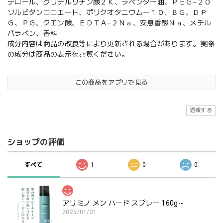
テロール、グリチルリチン酸２Ｋ、ラベンダー油、ＰＥＧ−２０
ソルビタンココエート、ポリクオタニウムー１０、ＢＧ、ＤＰ
Ｇ、ＰＧ、クエン酸、ＥＤＴＡ−２Ｎａ、安息香酸Ｎａ、メチル
パラベン、香料
成分内容は商品の改良等により更新される場合があります。実際
の成分は商品の表示をご覧ください。
この商品をアプリで見る
通報する
ショップの評価
すべて
1
0
0
アリミノ メン ハード スプレー 160g--
2025/01/31